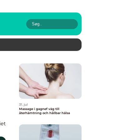
31. jul
Massage i gagnef väg till
återhämtning och hållbar hälsa
iet