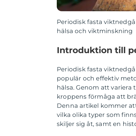
Periodisk fasta viktnedgå
hälsa och viktminskning
Introduktion till 
Periodisk fasta viktnedgå
populär och effektiv met
hälsa. Genom att variera 
kroppens förmåga att brä
Denna artikel kommer att
vilka olika typer som fin
skiljer sig åt, samt en h