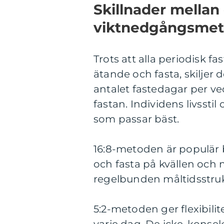
Skillnader mellan 
viktnedgångsmet
Trots att alla periodisk 
ätande och fasta, skiljer d
antalet fastedagar per v
fastan. Individens livsst
som passar bäst.
16:8-metoden är populär 
och fasta på kvällen och 
regelbunden måltidsstrukt
5:2-metoden ger flexibili