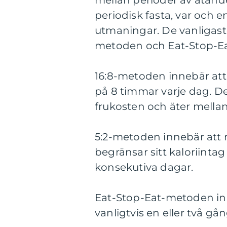
mellan perioder av ätande
periodisk fasta, var och 
utmaningar. De vanligaste
metoden och Eat-Stop-E
16:8-metoden innebär att 
på 8 timmar varje dag. De
frukosten och äter mella
5:2-metoden innebär att 
begränsar sitt kaloriintag
konsekutiva dagar.
Eat-Stop-Eat-metoden inn
vanligtvis en eller två gå