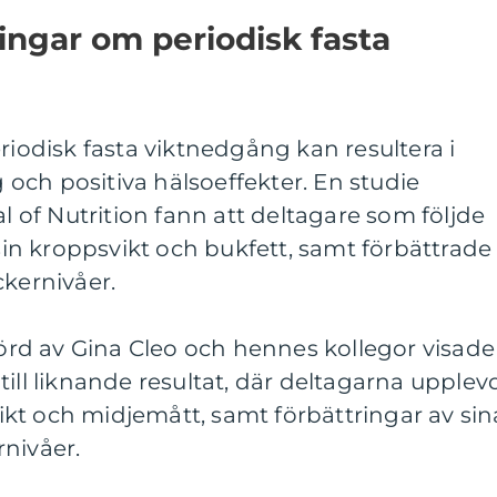
ingar om periodisk fasta
riodisk fasta viktnedgång kan resultera i
och positiva hälsoeffekter. En studie
al of Nutrition fann att deltagare som följde
n kroppsvikt och bukfett, samt förbättrade
ckernivåer.
rd av Gina Cleo och hennes kollegor visade
till liknande resultat, där deltagarna upplev
kt och midjemått, samt förbättringar av sin
nivåer.