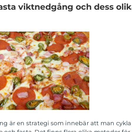
fasta viktnedgång och dess oli
ng är en strategi som innebär att man cykla