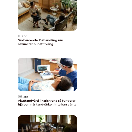
11. apr
Sexberoende: Behandling när
sexualitet blir ett tvång
06. apr
Akuttandvård i karlskrona så fungerar
hjälpen när tandvärken inte kan vänta