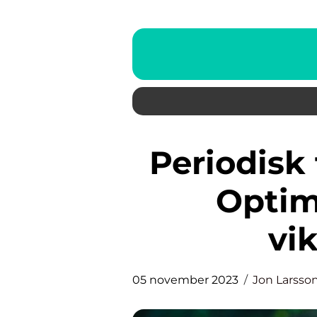
Periodisk fasta viktnedgång:
Optim
vi
05 november 2023
Jon Larsso