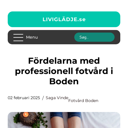
LIVIGLÄDJE.
se
Menu
Fördelarna med
professionell fotvård i
Boden
02 februari 2025
Saga Vinde
Fotvård Boden