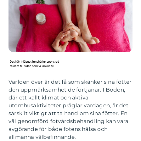
Världen över är det få som skänker sina fötter
den uppmärksamhet de förtjänar. I Boden,
där ett kallt klimat och aktiva
utomhusaktiviteter präglar vardagen, är det
särskilt viktigt att ta hand om sina fötter. En
väl genomförd fotvårdsbehandling kan vara
avgörande för både fotens hälsa och
allmänna välbefinnande.