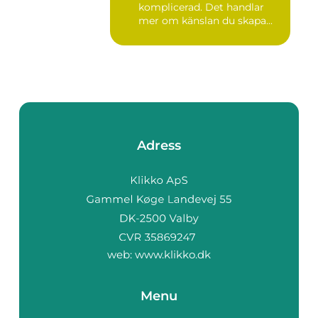
komplicerad. Det handlar
mer om känslan du skapa...
Adress
web:
www.klikko.dk
Menu