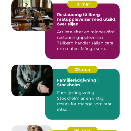
19. mar
Restaurang tällberg
matupplevelser med utsikt
över siljan
Att leta efter en minnesvärd
restaurangupplevelse i
Tällberg handlar sällan bara
om maten. Många som...
09. mar
Familjerådgivning i
Stockholm
Familjerådgivning
Stockholm är en viktig
resurs för många som står
inf&o...
04. mar