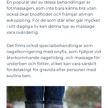
En populär del av dessa behandlingar är
fotmassagen, som inte bara känns bra utan
också ökar blodflödet och främjar allmän
avkoppling. För de som står eller går mycket
i sitt dagliga liv kan denna typ av massage
vara ovärderlig.
Det finns också specialbehandlingar som
nagelkorrigering med onyfix, som hjälper vid
återkommande nageltrång, och massage för
underben och fötter, vilket kan vara särskilt
fördelaktigt för gravida eller personer med
svullna ben.