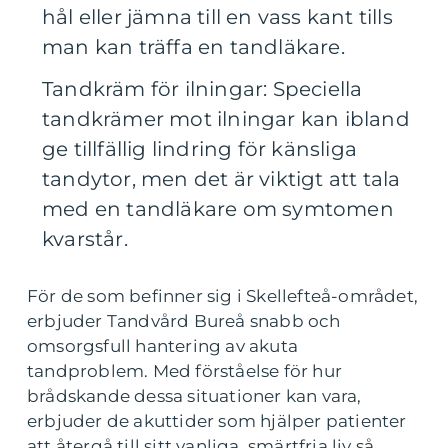
hål eller jämna till en vass kant tills
man kan träffa en tandläkare.
Tandkräm för ilningar: Speciella
tandkrämer mot ilningar kan ibland
ge tillfällig lindring för känsliga
tandytor, men det är viktigt att tala
med en tandläkare om symtomen
kvarstår.
För de som befinner sig i Skellefteå-området,
erbjuder Tandvård Bureå snabb och
omsorgsfull hantering av akuta
tandproblem. Med förståelse för hur
brådskande dessa situationer kan vara,
erbjuder de akuttider som hjälper patienter
att återgå till sitt vanliga, smärtfria liv så