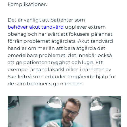
komplikationer.
Det är vanligt att patienter som
behöver akut tandvård
upplever extrem
obehag och har svårt att fokusera på annat
förrän problemet åtgärdats. Akut tandvård
handlar om mer än att bara åtgärda det
omedelbara problemet; det innebär också
att ge patienten trygghet och lugn. Ett
exempel är tandläkarkliniker i närheten av
Skellefteå som erbjuder omgående hjälp för
de som befinner sig i närheten.