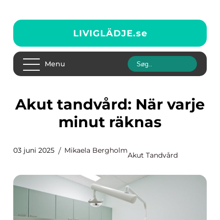
LIVIGLÄDJE.
se
Menu
Akut tandvård: När varje
minut räknas
03 juni 2025
Mikaela Bergholm
Akut Tandvård