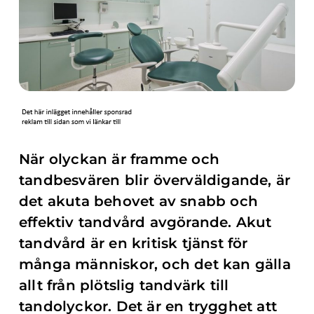
När olyckan är framme och
tandbesvären blir överväldigande, är
det akuta behovet av snabb och
effektiv tandvård avgörande. Akut
tandvård är en kritisk tjänst för
många människor, och det kan gälla
allt från plötslig tandvärk till
tandolyckor. Det är en trygghet att