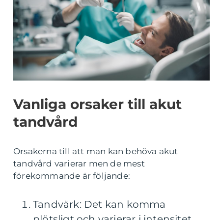
Vanliga orsaker till akut
tandvård
Orsakerna till att man kan behöva akut
tandvård varierar men de mest
förekommande är följande:
Tandvärk: Det kan komma
plötsligt och varierar i intensitet.