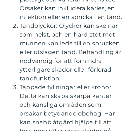
Orsaker kan inkludera karies, en
infektion eller en spricka i en tand.
Tandolyckor: Olyckor kan ske när
som helst, och en hård stöt mot
munnen kan leda till en sprucken
eller utslagen tand. Behandling är
nödvändig för att förhindra
ytterligare skador eller förlorad
tandfunktion.
Tappade fyllningar eller kronor:
Detta kan skapa skarpa kanter
och känsliga områden som
orsakar betydande obehag. Här
kan snabb åtgärd hjälpa till att
förhindra ytterligare skador på