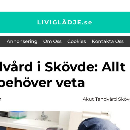
LIVIGLÄDJE.
se
Annonsering
Om Oss
Cookies
Kontakta Oss
behöver veta
m
Akut Tandvård Skö