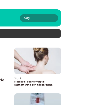
31. jul
vde
Massage i gagnef väg till
återhämtning och hållbar hälsa