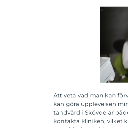
Att veta vad man kan förv
kan göra upplevelsen min
tandvård i Skövde är både 
kontakta kliniken, vilket k