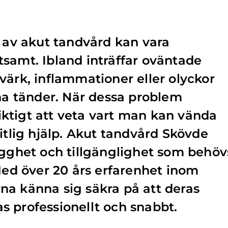
t av akut tandvård kan vara
samt. Ibland inträffar oväntade
värk, inflammationer eller olyckor
gna tänder. När dessa problem
ktigt att veta vart man kan vända
itlig hjälp. Akut tandvård Skövde
ygghet och tillgänglighet som behöv
 Med över 20 års erfarenhet inom
na känna sig säkra på att deras
 professionellt och snabbt.