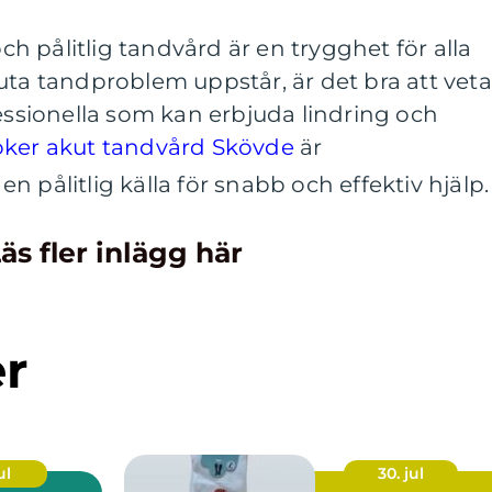
och pålitlig tandvård är en trygghet för alla
uta tandproblem uppstår, är det bra att veta
fessionella som kan erbjuda lindring och
ker akut tandvård Skövde
är
en pålitlig källa för snabb och effektiv hjälp.
äs fler inlägg här
er
ul
30. jul