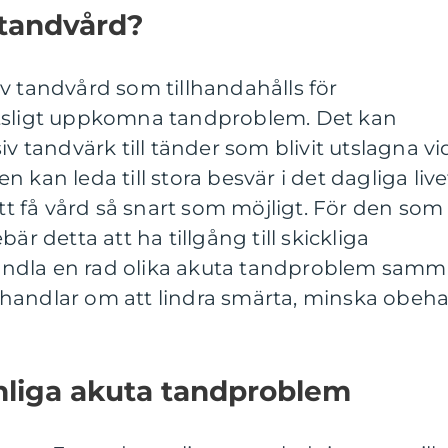
 tandvård?
v tandvård som tillhandahålls för
ötsligt uppkomna tandproblem. Det kan
iv tandvärk till tänder som blivit utslagna vi
 kan leda till stora besvär i det dagliga live
att få vård så snart som möjligt. För den som
är detta att ha tillgång till skickliga
ndla en rad olika akuta tandproblem samm
handlar om att lindra smärta, minska obeh
nliga akuta tandproblem