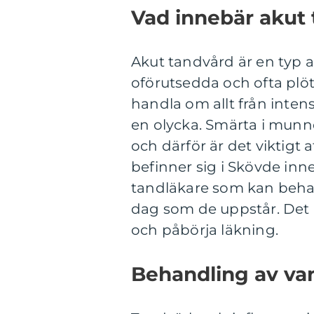
Vad innebär akut
Akut tandvård är en typ a
oförutsedda och ofta pl
handla om allt från intens
en olycka. Smärta i munnen
och därför är det viktigt 
befinner sig i Skövde inneb
tandläkare som kan beha
dag som de uppstår. Det 
och påbörja läkning.
Behandling av va