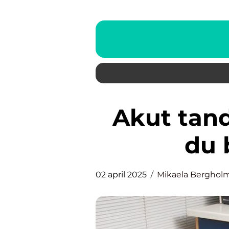
Akut tandvård i Skövde: Allt
du 
02 april 2025
Mikaela Berghol