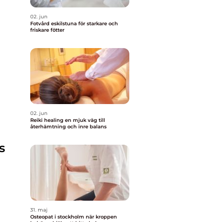
02. jun
Fotvård eskilstuna för starkare och
friskare fötter
02. jun
Reiki healing en mjuk väg till
återhämtning och inre balans
s
31. maj
Osteopat i stockholm när kroppen