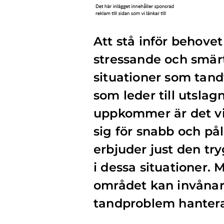
Att stå inför behove
stressande och smärt
situationer som tand
som leder till utsla
uppkommer är det vi
sig för snabb och pål
erbjuder just den tr
i dessa situationer.
området kan invånar
tandproblem hanteras