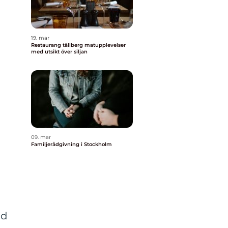
19. mar
Restaurang tällberg matupplevelser
med utsikt över siljan
09. mar
Familjerådgivning i Stockholm
id