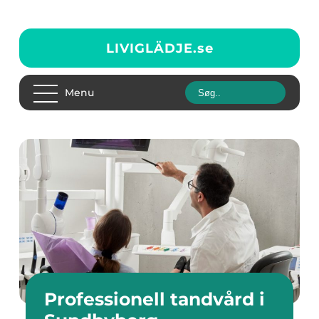
LIVIGLÄDJE.
se
Menu
Professionell tandvård i