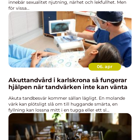
innebär sexualitet njutning, närhet och lekfullhet. Men
för vissa...
06. apr
Akuttandvård i karlskrona så fungerar
hjälpen när tandvärken inte kan vänta
Akuta tandbesvär kommer sällan lägligt. En molande
värk kan plötsligt slå om till huggande smärta, en
fyllning kan lossna mitt i en tugga eller ett sl...