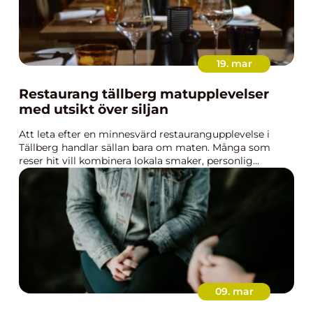
19. mar
Restaurang tällberg matupplevelser
med utsikt över siljan
Att leta efter en minnesvärd restaurangupplevelse i
Tällberg handlar sällan bara om maten. Många som
reser hit vill kombinera lokala smaker, personlig...
09. mar