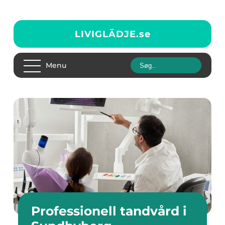
LIVIGLÄDJE.
se
Menu
Professionell tandvård i