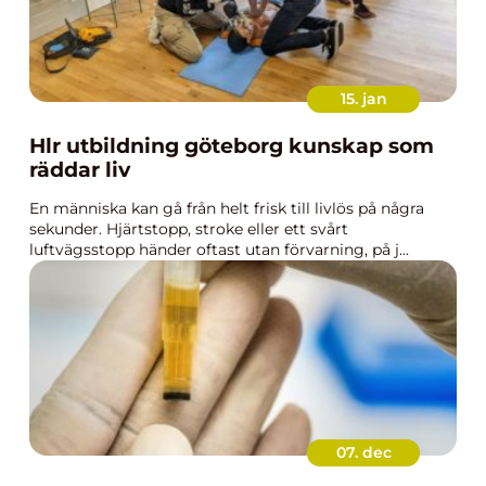
15. jan
Hlr utbildning göteborg kunskap som
räddar liv
En människa kan gå från helt frisk till livlös på några
sekunder. Hjärtstopp, stroke eller ett svårt
luftvägsstopp händer oftast utan förvarning, på j...
07. dec