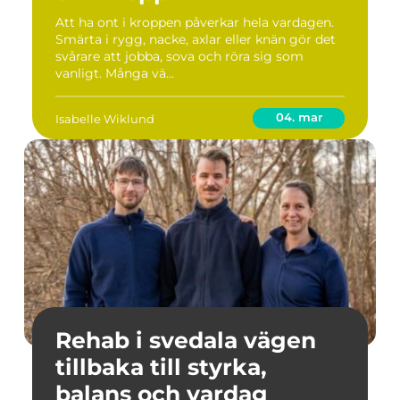
Att ha ont i kroppen påverkar hela vardagen.
Smärta i rygg, nacke, axlar eller knän gör det
svårare att jobba, sova och röra sig som
vanligt. Många vä...
04. mar
Isabelle Wiklund
Rehab i svedala vägen
tillbaka till styrka,
balans och vardag