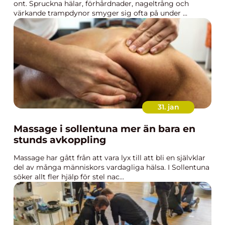
ont. Spruckna hälar, förhårdnader, nageltrång och
värkande trampdynor smyger sig ofta på under ...
31. jan
Massage i sollentuna mer än bara en
stunds avkoppling
Massage har gått från att vara lyx till att bli en självklar
del av många människors vardagliga hälsa. I Sollentuna
söker allt fler hjälp för stel nac...