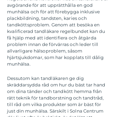
avgörande för att upprätthålla en god
munhälsa och för att förebygga inklusive
plackbildning, tandsten, karies och
tandköttsproblem. Genom att besöka en
kvalificerad tandläkare regelbundet kan du
få hjälp med att identifiera och åtgärda
problem innan de förvärras och leder till
allvarligare hälsoproblem, såsom
hjärtsjukdomar, som har kopplats till dålig
munhälsa.
Dessutom kan tandläkaren ge dig
skräddarsydda råd om hur du bäst tar hand
om dina tänder och tandkött hemma från
rätt teknik för tandborstning och tandtråd,
till råd om vilka produkter som är bäst för
just din munhälsa. Särskilt i Solna Centrum