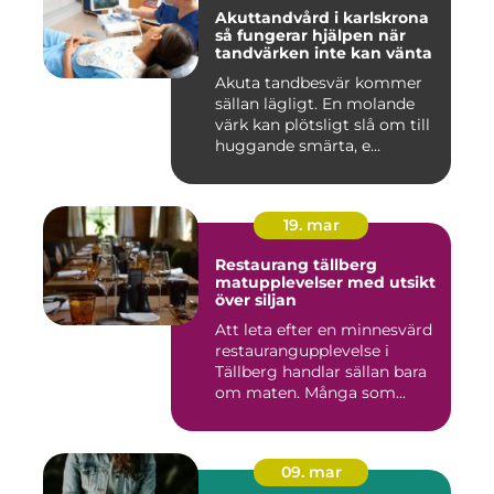
Akuttandvård i karlskrona
så fungerar hjälpen när
tandvärken inte kan vänta
Akuta tandbesvär kommer
sällan lägligt. En molande
värk kan plötsligt slå om till
huggande smärta, e...
19. mar
Restaurang tällberg
matupplevelser med utsikt
över siljan
Att leta efter en minnesvärd
restaurangupplevelse i
Tällberg handlar sällan bara
om maten. Många som...
09. mar