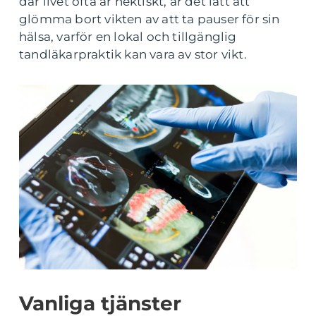
där livet ofta är hektiskt, är det lätt att
glömma bort vikten av att ta pauser för sin
hälsa, varför en lokal och tillgänglig
tandläkarpraktik kan vara av stor vikt.
Vanliga tjänster