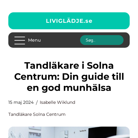
LIVIGLÄDJE.
se
Menu
Tandläkare i Solna
Centrum: Din guide till
en god munhälsa
15 maj 2024
Isabelle Wiklund
Tandläkare Solna Centrum