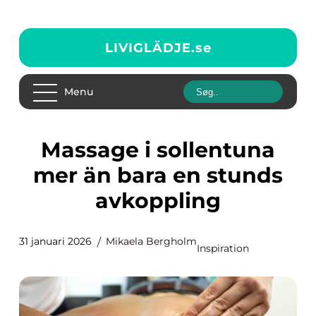
LIVIGLÄDJE.
se
Menu
Massage i sollentuna
mer än bara en stunds
avkoppling
31 januari 2026
Mikaela Bergholm
Inspiration