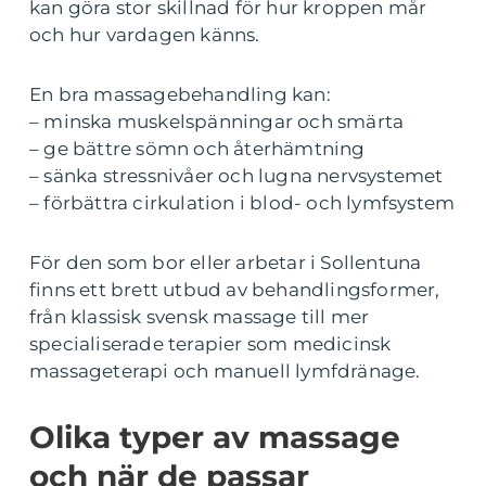
kan göra stor skillnad för hur kroppen mår
och hur vardagen känns.
En bra massagebehandling kan:
– minska muskelspänningar och smärta
– ge bättre sömn och återhämtning
– sänka stressnivåer och lugna nervsystemet
– förbättra cirkulation i blod- och lymfsystem
För den som bor eller arbetar i Sollentuna
finns ett brett utbud av behandlingsformer,
från klassisk svensk massage till mer
specialiserade terapier som medicinsk
massageterapi och manuell lymfdränage.
Olika typer av massage
och när de passar