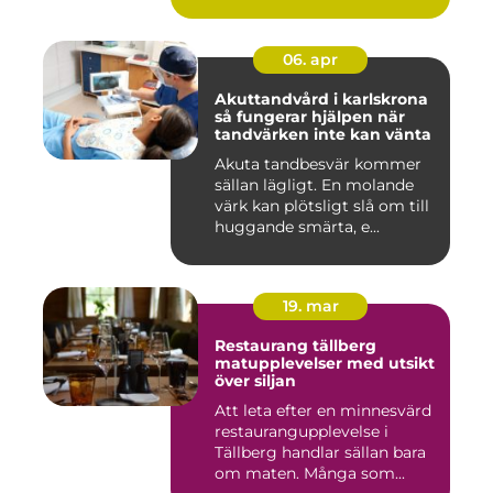
06. apr
Akuttandvård i karlskrona
så fungerar hjälpen när
tandvärken inte kan vänta
Akuta tandbesvär kommer
sällan lägligt. En molande
värk kan plötsligt slå om till
huggande smärta, e...
19. mar
Restaurang tällberg
matupplevelser med utsikt
över siljan
Att leta efter en minnesvärd
restaurangupplevelse i
Tällberg handlar sällan bara
om maten. Många som...