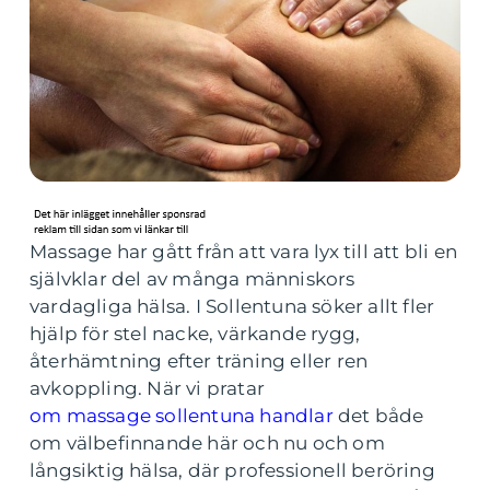
Massage har gått från att vara lyx till att bli en
självklar del av många människors
vardagliga hälsa. I Sollentuna söker allt fler
hjälp för stel nacke, värkande rygg,
återhämtning efter träning eller ren
avkoppling. När vi pratar
om massage sollentuna handlar
det både
om välbefinnande här och nu och om
långsiktig hälsa, där professionell beröring