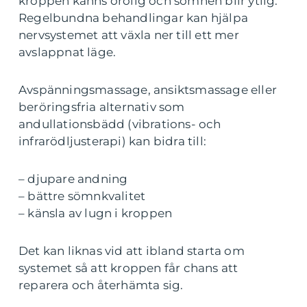
kroppen känns orolig och sömnen blir ytlig.
Regelbundna behandlingar kan hjälpa
nervsystemet att växla ner till ett mer
avslappnat läge.
Avspänningsmassage, ansiktsmassage eller
beröringsfria alternativ som
andullationsbädd (vibrations- och
infrarödljusterapi) kan bidra till:
– djupare andning
– bättre sömnkvalitet
– känsla av lugn i kroppen
Det kan liknas vid att ibland starta om
systemet så att kroppen får chans att
reparera och återhämta sig.