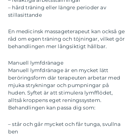
– felaktiga arbetsställningar
– hård träning eller längre perioder av
stillasittande
En medicinsk massageterapeut kan också ge
råd om egen träning och töjningar, vilket gör
behandlingen mer långsiktigt hållbar.
Manuell lymfdränage
Manuell lymfdränage är en mycket lätt
beröringsform där terapeuten arbetar med
mjuka strykningar och pumpningar på
huden. Syftet är att stimulera lymfflödet,
alltså kroppens eget reningssystem.
Behandlingen kan passa dig som:
– står och går mycket och får tunga, svullna
ben