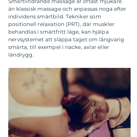
Smärtlindrande massage är oftast mjukare
än klassisk massage och anpassas noga efter
individens smärtbild. Tekniker som
positionell relaxation (PRT), där muskler
behandlas i smärtfritt läge, kan hjälpa
nervsystemet att släppa taget om långvarig
smärta, till exempel i nacke, axlar eller
ländrygg.