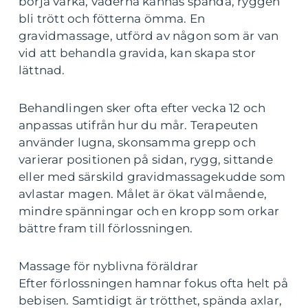
börja värka, vaderna kännas spända, ryggen
bli trött och fötterna ömma. En
gravidmassage, utförd av någon som är van
vid att behandla gravida, kan skapa stor
lättnad.
Behandlingen sker ofta efter vecka 12 och
anpassas utifrån hur du mår. Terapeuten
använder lugna, skonsamma grepp och
varierar positionen på sidan, rygg, sittande
eller med särskild gravidmassagekudde som
avlastar magen. Målet är ökat välmående,
mindre spänningar och en kropp som orkar
bättre fram till förlossningen.
Massage för nyblivna föräldrar
Efter förlossningen hamnar fokus ofta helt på
bebisen. Samtidigt är trötthet, spända axlar,