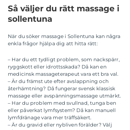
Så väljer du rätt massage i
sollentuna
När du söker massage i Sollentuna kan några
enkla frågor hjälpa dig att hitta rätt:
– Har du ett tydligt problem, som nackspärr,
ryggskott eller idrottsskada? Då kan en
medicinsk massageterapeut vara ett bra val.
– Är du främst ute efter avslappning och
återhämtning? Då fungerar svensk klassisk
massage eller avspänningsmassage utmärkt.
– Har du problem med svullnad, tunga ben
eller påverkat lymfsystem? Då kan manuell
lymfdränage vara mer träffsäkert.
– Är du gravid eller nybliven förälder? Välj