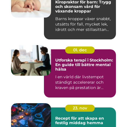
Kiropraktor för barn: Trygg
och skonsam vård för
växande kroppar
Barns kroppar växer snabbt,
utsätts för fall, mycket lek,
idrott och mer stillasittan...
01. dec
Utforska terapi i Stockholm:
En guide till bättre mental
hälsa
I en värld där livstempot
ständigt accelererar och
kraven på prestation är...
23. nov
Recept för att skapa en
festlig middag hemma