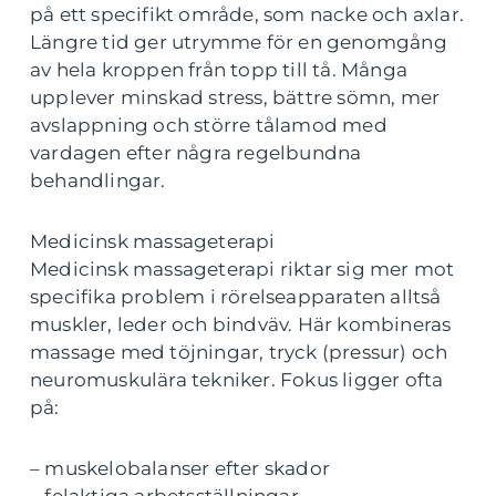
på ett specifikt område, som nacke och axlar.
Längre tid ger utrymme för en genomgång
av hela kroppen från topp till tå. Många
upplever minskad stress, bättre sömn, mer
avslappning och större tålamod med
vardagen efter några regelbundna
behandlingar.
Medicinsk massageterapi
Medicinsk massageterapi riktar sig mer mot
specifika problem i rörelseapparaten alltså
muskler, leder och bindväv. Här kombineras
massage med töjningar, tryck (pressur) och
neuromuskulära tekniker. Fokus ligger ofta
på:
– muskelobalanser efter skador