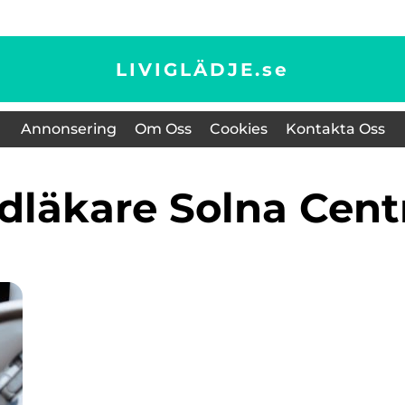
LIVIGLÄDJE.
se
Annonsering
Om Oss
Cookies
Kontakta Oss
ndläkare Solna Cen