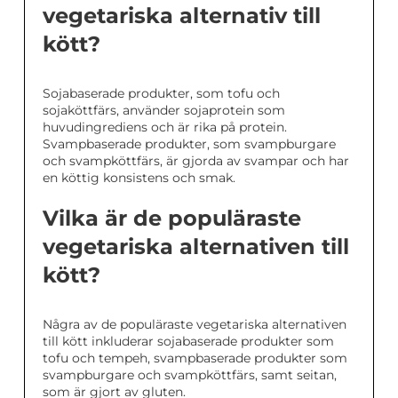
vegetariska alternativ till
kött?
Sojabaserade produkter, som tofu och
sojaköttfärs, använder sojaprotein som
huvudingrediens och är rika på protein.
Svampbaserade produkter, som svampburgare
och svampköttfärs, är gjorda av svampar och har
en köttig konsistens och smak.
Vilka är de populäraste
vegetariska alternativen till
kött?
Några av de populäraste vegetariska alternativen
till kött inkluderar sojabaserade produkter som
tofu och tempeh, svampbaserade produkter som
svampburgare och svampköttfärs, samt seitan,
som är gjort av gluten.