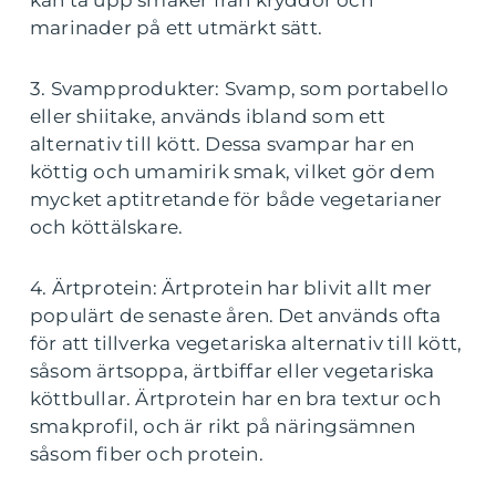
kan ta upp smaker från kryddor och
marinader på ett utmärkt sätt.
3. Svampprodukter: Svamp, som portabello
eller shiitake, används ibland som ett
alternativ till kött. Dessa svampar har en
köttig och umamirik smak, vilket gör dem
mycket aptitretande för både vegetarianer
och köttälskare.
4. Ärtprotein: Ärtprotein har blivit allt mer
populärt de senaste åren. Det används ofta
för att tillverka vegetariska alternativ till kött,
såsom ärtsoppa, ärtbiffar eller vegetariska
köttbullar. Ärtprotein har en bra textur och
smakprofil, och är rikt på näringsämnen
såsom fiber och protein.