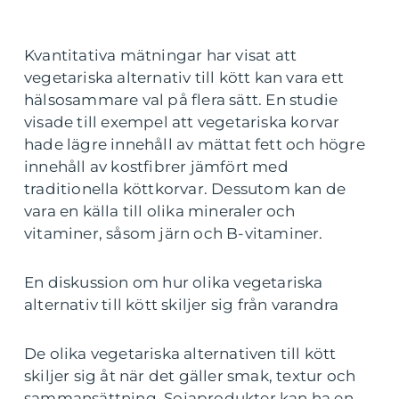
Kvantitativa mätningar har visat att
vegetariska alternativ till kött kan vara ett
hälsosammare val på flera sätt. En studie
visade till exempel att vegetariska korvar
hade lägre innehåll av mättat fett och högre
innehåll av kostfibrer jämfört med
traditionella köttkorvar. Dessutom kan de
vara en källa till olika mineraler och
vitaminer, såsom järn och B-vitaminer.
En diskussion om hur olika vegetariska
alternativ till kött skiljer sig från varandra
De olika vegetariska alternativen till kött
skiljer sig åt när det gäller smak, textur och
sammansättning. Sojaprodukter kan ha en