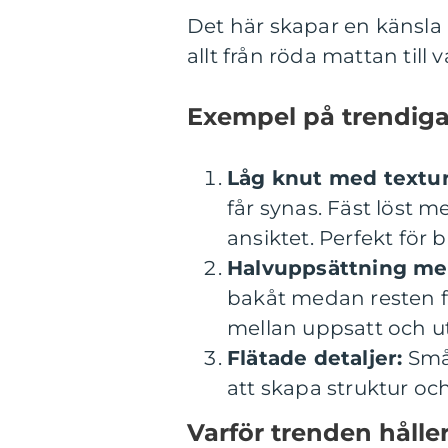
Det här skapar en känsla 
allt från röda mattan till
Exempel på trendiga
Låg knut med textur
får synas. Fäst löst m
ansiktet. Perfekt för
Halvuppsättning me
bakåt medan resten får
mellan uppsatt och ut
Flätade detaljer:
Små,
att skapa struktur oc
Varför trenden håller