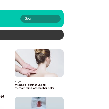
31. jul
Massage i gagnef väg till
återhämtning och hållbar hälsa
et