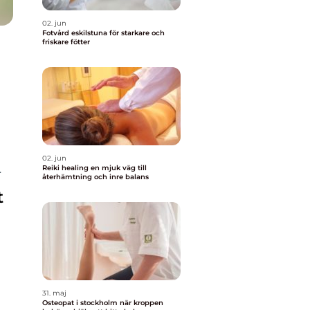
02. jun
Fotvård eskilstuna för starkare och
friskare fötter
02. jun
Reiki healing en mjuk väg till
r
återhämtning och inre balans
t
31. maj
Osteopat i stockholm när kroppen