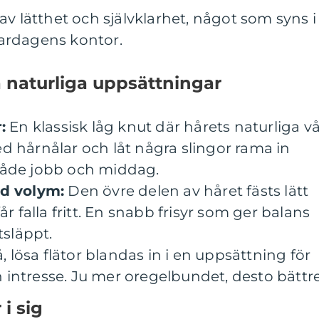
av lätthet och självklarhet, något som syns i
 vardagens kontor.
 naturliga uppsättningar
:
En klassisk låg knut där hårets naturliga v
ed hårnålar och låt några slingor rama in
 både jobb och middag.
d volym:
Den övre delen av håret fästs lätt
 falla fritt. En snabb frisyr som ger balans
släppt.
 lösa flätor blandas in i en uppsättning för
h intresse. Ju mer oregelbundet, desto bättre
 i sig