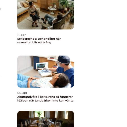
,
11. apr
Sexberoende: Behandling när
sexualitet blir ett tvång
e
06. apr
Akuttandvård i karlskrona så fungerar
hjälpen när tandvärken inte kan vänta