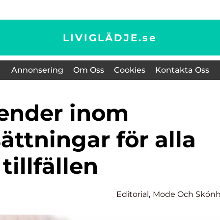
LIVIGLÄDJE.
se
Annonsering
Om Oss
Cookies
Kontakta Oss
ttningar för alla
tillfällen
Editorial
,
Mode Och Skönh