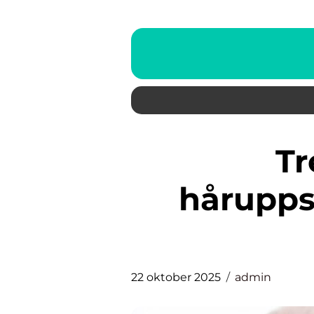
Trender inom
håruppsä
22 oktober 2025
admin