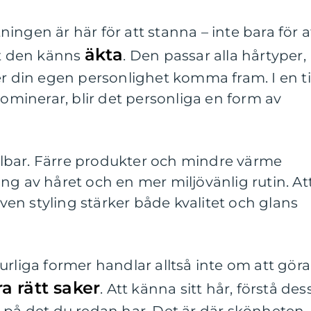
ingen är här för att stanna – inte bara för a
äkta
tt den känns
. Den passar alla hårtyper,
er din egen personlighet komma fram. I en t
dominerar, blir det personliga en form av
lbar. Färre produkter och mindre värme
ng av håret och en mer miljövänlig rutin. At
riven styling stärker både kvalitet och glans
urliga former handlar alltså inte om att göra
a rätt saker
. Att känna sitt hår, förstå des