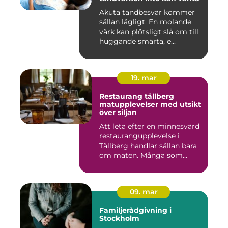
Akuta tandbesvär kommer
sällan lägligt. En molande
värk kan plötsligt slå om till
huggande smärta, e...
19. mar
Restaurang tällberg
matupplevelser med utsikt
över siljan
Att leta efter en minnesvärd
restaurangupplevelse i
Tällberg handlar sällan bara
om maten. Många som...
09. mar
Familjerådgivning i
Stockholm