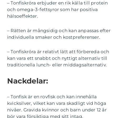
– Tonfiskröra erbjuder en rik källa till protein
och omega-3-fettsyror som har positiva
hälsoeffekter.
– Rätten är mångsidig och kan anpassas efter
individuella smaker och kostpreferenser.
– Tonfiskröra är relativt lätt att förbereda och
kan vara ett snabbt och nyttigt alternativ till
traditionella lunch- eller middagsalternativ.
Nackdelar:
– Tonfisk är en rovfisk och kan innehålla
kvicksilver, vilket kan vara skadligt vid höga
nivåer. Gravida kvinnor och barn under 12 år
bör vara försiktiga med sitt intag.