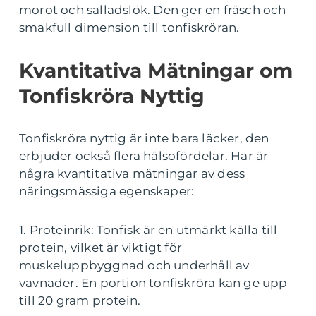
morot och salladslök. Den ger en fräsch och
smakfull dimension till tonfiskröran.
Kvantitativa Mätningar om
Tonfiskröra Nyttig
Tonfiskröra nyttig är inte bara läcker, den
erbjuder också flera hälsofördelar. Här är
några kvantitativa mätningar av dess
näringsmässiga egenskaper:
1. Proteinrik: Tonfisk är en utmärkt källa till
protein, vilket är viktigt för
muskeluppbyggnad och underhåll av
vävnader. En portion tonfiskröra kan ge upp
till 20 gram protein.