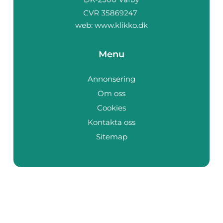
web:
www.klikko.dk
Menu
Annonsering
Om oss
Cookies
Kontakta oss
Sitemap