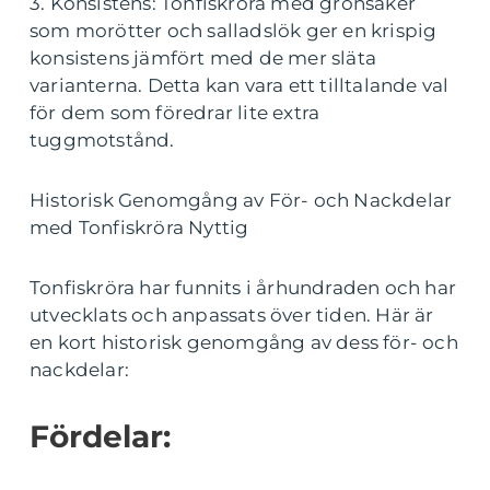
3. Konsistens: Tonfiskröra med grönsaker
som morötter och salladslök ger en krispig
konsistens jämfört med de mer släta
varianterna. Detta kan vara ett tilltalande val
för dem som föredrar lite extra
tuggmotstånd.
Historisk Genomgång av För- och Nackdelar
med Tonfiskröra Nyttig
Tonfiskröra har funnits i århundraden och har
utvecklats och anpassats över tiden. Här är
en kort historisk genomgång av dess för- och
nackdelar:
Fördelar: