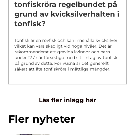
tonfiskröra regelbundet på
grund av kvicksilverhalten i
tonfisk?
Tonfisk är en rovfisk och kan innehålla kvicksilver,
vilket kan vara skadligt vid höga nivåer. Det är
rekommenderat att gravida kvinnor och barn
under 12 år är försiktiga med sitt intag av tonfisk
på grund av detta. För vuxna är det generellt
säkert att äta tonfiskröra i måttliga mängder.
Läs fler inlägg här
Fler nyheter