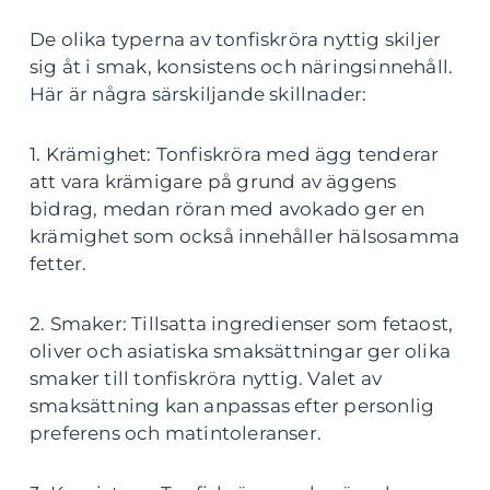
De olika typerna av tonfiskröra nyttig skiljer
sig åt i smak, konsistens och näringsinnehåll.
Här är några särskiljande skillnader:
1. Krämighet: Tonfiskröra med ägg tenderar
att vara krämigare på grund av äggens
bidrag, medan röran med avokado ger en
krämighet som också innehåller hälsosamma
fetter.
2. Smaker: Tillsatta ingredienser som fetaost,
oliver och asiatiska smaksättningar ger olika
smaker till tonfiskröra nyttig. Valet av
smaksättning kan anpassas efter personlig
preferens och matintoleranser.