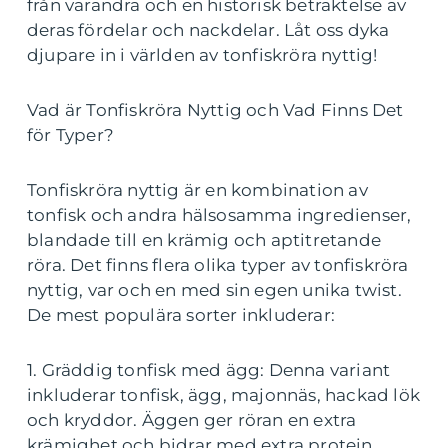
från varandra och en historisk betraktelse av
deras fördelar och nackdelar. Låt oss dyka
djupare in i världen av tonfiskröra nyttig!
Vad är Tonfiskröra Nyttig och Vad Finns Det
för Typer?
Tonfiskröra nyttig är en kombination av
tonfisk och andra hälsosamma ingredienser,
blandade till en krämig och aptitretande
röra. Det finns flera olika typer av tonfiskröra
nyttig, var och en med sin egen unika twist.
De mest populära sorter inkluderar:
1. Gräddig tonfisk med ägg: Denna variant
inkluderar tonfisk, ägg, majonnäs, hackad lök
och kryddor. Äggen ger röran en extra
krämighet och bidrar med extra protein.