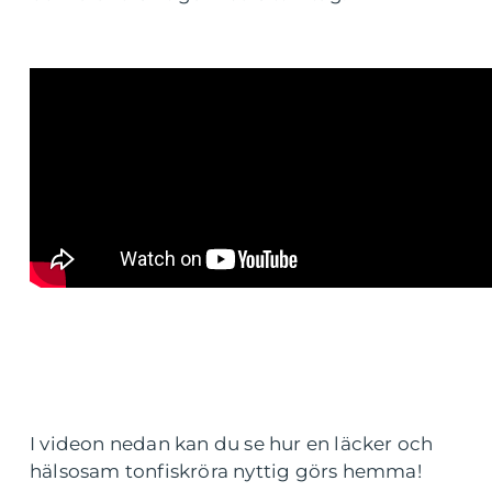
I videon nedan kan du se hur en läcker och
hälsosam tonfiskröra nyttig görs hemma!