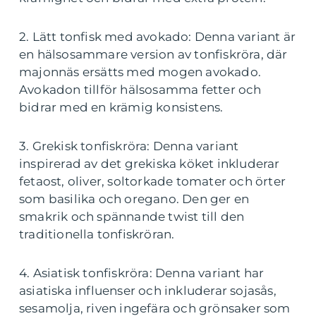
2. Lätt tonfisk med avokado: Denna variant är
en hälsosammare version av tonfiskröra, där
majonnäs ersätts med mogen avokado.
Avokadon tillför hälsosamma fetter och
bidrar med en krämig konsistens.
3. Grekisk tonfiskröra: Denna variant
inspirerad av det grekiska köket inkluderar
fetaost, oliver, soltorkade tomater och örter
som basilika och oregano. Den ger en
smakrik och spännande twist till den
traditionella tonfiskröran.
4. Asiatisk tonfiskröra: Denna variant har
asiatiska influenser och inkluderar sojasås,
sesamolja, riven ingefära och grönsaker som