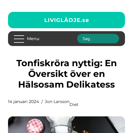
LIVIGLÄDJE.
se
Menu
Tonfiskröra nyttig: En
Översikt över en
Hälsosam Delikatess
14 januari 2024
Jon Larsson
Diet