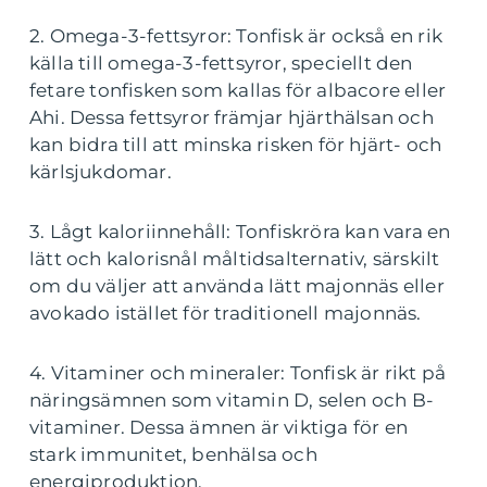
2. Omega-3-fettsyror: Tonfisk är också en rik
källa till omega-3-fettsyror, speciellt den
fetare tonfisken som kallas för albacore eller
Ahi. Dessa fettsyror främjar hjärthälsan och
kan bidra till att minska risken för hjärt- och
kärlsjukdomar.
3. Lågt kaloriinnehåll: Tonfiskröra kan vara en
lätt och kalorisnål måltidsalternativ, särskilt
om du väljer att använda lätt majonnäs eller
avokado istället för traditionell majonnäs.
4. Vitaminer och mineraler: Tonfisk är rikt på
näringsämnen som vitamin D, selen och B-
vitaminer. Dessa ämnen är viktiga för en
stark immunitet, benhälsa och
energiproduktion.