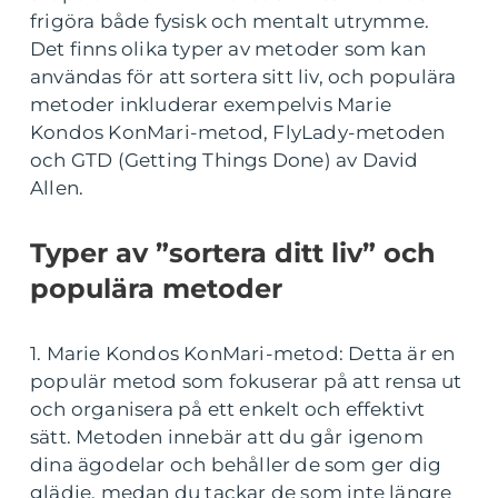
frigöra både fysisk och mentalt utrymme.
Det finns olika typer av metoder som kan
användas för att sortera sitt liv, och populära
metoder inkluderar exempelvis Marie
Kondos KonMari-metod, FlyLady-metoden
och GTD (Getting Things Done) av David
Allen.
Typer av ”sortera ditt liv” och
populära metoder
1. Marie Kondos KonMari-metod: Detta är en
populär metod som fokuserar på att rensa ut
och organisera på ett enkelt och effektivt
sätt. Metoden innebär att du går igenom
dina ägodelar och behåller de som ger dig
glädje, medan du tackar de som inte längre