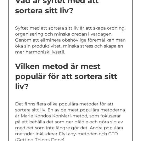
Vad är syftet med att
sortera sitt liv?
Syftet med att sortera sitt liv är att skapa ordning,
organisering och minska oredan i vardagen.
Genom att eliminera obehövliga föremål kan man
öka sin produktivitet, minska stress och skapa en
mer harmonisk livsstil.
Vilken metod är mest
populär för att sortera sitt
liv?
Det finns flera olika populära metoder för att
sortera sitt liv. En av de mest populära metoderna
är Marie Kondos KonMari-metod, som fokuserar
på att behålla det som ger glädje och göra sig av
med det som inte längre gör det. Andra populära
metoder inkluderar FlyLady-metoden och GTD
(Getting Things Done).