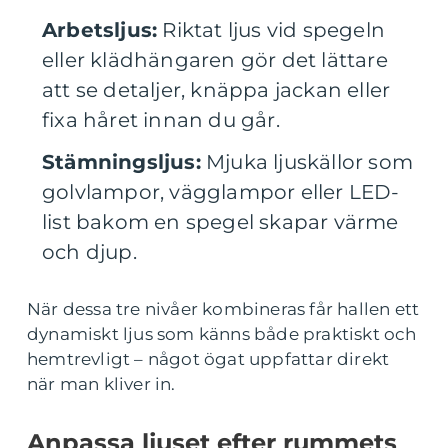
Arbetsljus:
Riktat ljus vid spegeln
eller klädhängaren gör det lättare
att se detaljer, knäppa jackan eller
fixa håret innan du går.
Stämningsljus:
Mjuka ljuskällor som
golvlampor, vägglampor eller LED-
list bakom en spegel skapar värme
och djup.
När dessa tre nivåer kombineras får hallen ett
dynamiskt ljus som känns både praktiskt och
hemtrevligt – något ögat uppfattar direkt
när man kliver in.
Anpassa ljuset efter rummets