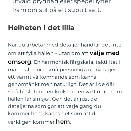
utvald prydnad eller spegel lyfter
fram din stil på ett subtilt sätt.
Helheten i det lilla
När du arbetar med detaljer handlar det inte
välja med
om att fylla hallen – utan om att
omsorg
. En harmonisk färgskala, taktilitet i
materialen och små personliga uttryck ger
ett varmt välkomnande som känns
genomtänkt men naturligt. Det är i de där
små besluten – en krok här, en växt där – som
hallen får sin själ. Och det är just de
detaljerna som gör att varje gång du
kommer hem, känns det som att du
hem
verkligen kommer
.