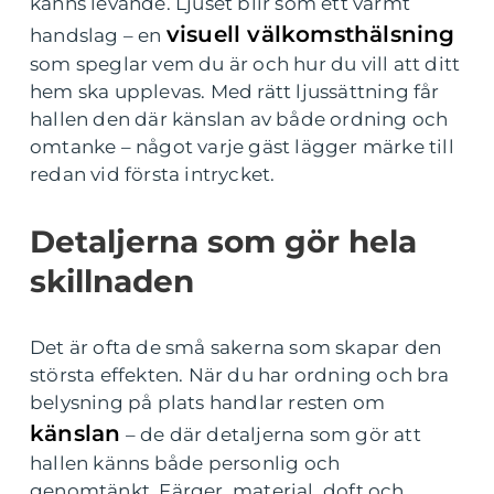
känns levande. Ljuset blir som ett varmt
visuell välkomsthälsning
handslag – en
som speglar vem du är och hur du vill att ditt
hem ska upplevas. Med rätt ljussättning får
hallen den där känslan av både ordning och
omtanke – något varje gäst lägger märke till
redan vid första intrycket.
Detaljerna som gör hela
skillnaden
Det är ofta de små sakerna som skapar den
största effekten. När du har ordning och bra
belysning på plats handlar resten om
känslan
– de där detaljerna som gör att
hallen känns både personlig och
genomtänkt. Färger, material, doft och