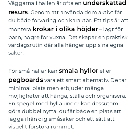
underskattad
Väggarna i hallen är ofta en
resurs
. Genom att använda dem aktivt får
du både förvaring och karaktär. Ett tips är att
krokar i olika höjder
montera
– lågt för
barn, högre för vuxna. Det skapar en praktisk
vardagsrutin där alla hänger upp sina egna
saker.
smala hyllor
För små hallar kan
eller
pegboards
vara ett smart alternativ. De tar
minimal plats men erbjuder många
möjligheter att hänga, ställa och organisera.
En spegel med hylla under kan dessutom
göra dubbel nytta: du får både en plats att
lägga ifrån dig småsaker och ett sätt att
visuellt förstora rummet.