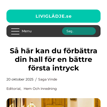
LIVIGLÄDJE.
se
Menu
Så här kan du förbättra
din hall för en bättre
första intryck
20 oktober 2025
Saga Vinde
Editorial
,
Hem Och Inredning