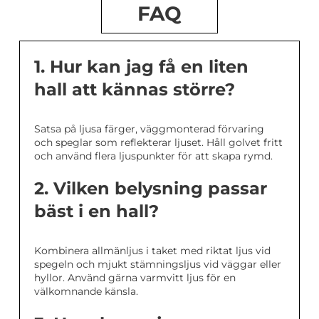
FAQ
1. Hur kan jag få en liten
hall att kännas större?
Satsa på ljusa färger, väggmonterad förvaring
och speglar som reflekterar ljuset. Håll golvet fritt
och använd flera ljuspunkter för att skapa rymd.
2. Vilken belysning passar
bäst i en hall?
Kombinera allmänljus i taket med riktat ljus vid
spegeln och mjukt stämningsljus vid väggar eller
hyllor. Använd gärna varmvitt ljus för en
välkomnande känsla.