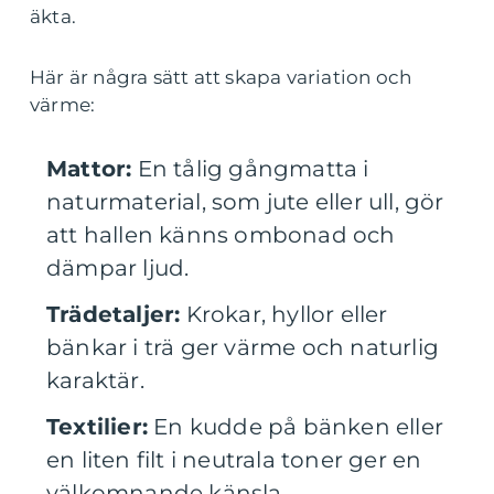
äkta.
Här är några sätt att skapa variation och
värme:
Mattor:
En tålig gångmatta i
naturmaterial, som jute eller ull, gör
att hallen känns ombonad och
dämpar ljud.
Trädetaljer:
Krokar, hyllor eller
bänkar i trä ger värme och naturlig
karaktär.
Textilier:
En kudde på bänken eller
en liten filt i neutrala toner ger en
välkomnande känsla.