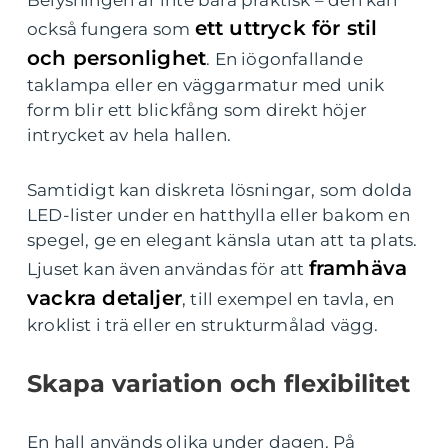
Belysningen är inte bara praktisk – den kan
ett uttryck för stil
också fungera som
och personlighet
. En iögonfallande
taklampa eller en väggarmatur med unik
form blir ett blickfång som direkt höjer
intrycket av hela hallen.
Samtidigt kan diskreta lösningar, som dolda
LED-lister under en hatthylla eller bakom en
spegel, ge en elegant känsla utan att ta plats.
framhäva
Ljuset kan även användas för att
vackra detaljer
, till exempel en tavla, en
kroklist i trä eller en strukturmålad vägg.
Skapa variation och flexibilitet
En hall används olika under dagen. På