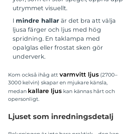
utrymmet visuellt.
I
mindre hallar
är det bra att välja
ljusa färger och ljus med hög
spridning. En taklampa med
opalglas eller frostat sken gör
underverk.
varmvitt ljus
Kom också ihåg att
(2700–
3000 kelvin) skapar en mjukare känsla,
kallare ljus
medan
kan kännas hårt och
opersonligt.
Ljuset som inredningsdetalj