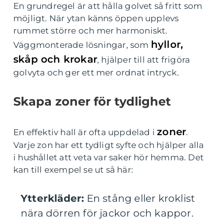
En grundregel är att hålla golvet så fritt som
möjligt. När ytan känns öppen upplevs
rummet större och mer harmoniskt.
hyllor,
Väggmonterade lösningar, som
skåp och krokar
, hjälper till att frigöra
golvyta och ger ett mer ordnat intryck.
Skapa zoner för tydlighet
zoner
En effektiv hall är ofta uppdelad i
.
Varje zon har ett tydligt syfte och hjälper alla
i hushållet att veta var saker hör hemma. Det
kan till exempel se ut så här:
Ytterkläder:
En stång eller kroklist
nära dörren för jackor och kappor.