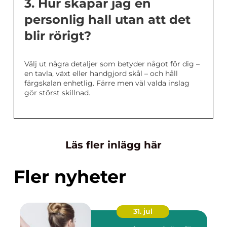
3. Hur skapar jag en
personlig hall utan att det
blir rörigt?
Välj ut några detaljer som betyder något för dig –
en tavla, växt eller handgjord skål – och håll
färgskalan enhetlig. Färre men väl valda inslag
gör störst skillnad.
Läs fler inlägg här
Fler nyheter
31. jul