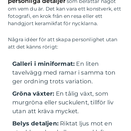
personliga detaljer
som berättar något
om vem du är. Det kan vara ett konstverk, ett
fotografi, en krok från en resa eller ett
handgjort keramikfat för nycklarna.
Några idéer för att skapa personlighet utan
att det känns rörigt:
Galleri i miniformat:
En liten
tavelvägg med ramar i samma ton
ger ordning trots variation.
Gröna växter:
En tålig växt, som
murgröna eller suckulent, tillför liv
utan att kräva mycket.
Belys detaljen:
Riktat ljus mot en