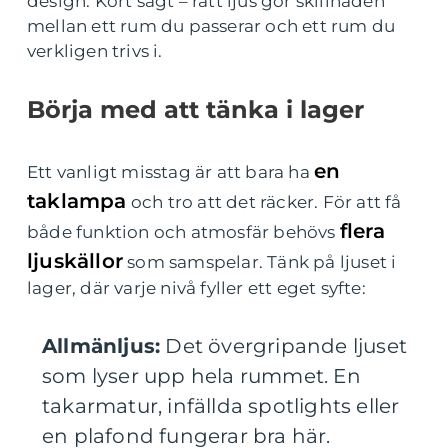
design. Kort sagt – rätt ljus gör skillnaden
mellan ett rum du passerar och ett rum du
verkligen trivs i.
Börja med att tänka i lager
en
Ett vanligt misstag är att bara ha
taklampa
och tro att det räcker. För att få
flera
både funktion och atmosfär behövs
ljuskällor
som samspelar. Tänk på ljuset i
lager, där varje nivå fyller ett eget syfte:
Allmänljus:
Det övergripande ljuset
som lyser upp hela rummet. En
takarmatur, infällda spotlights eller
en plafond fungerar bra här.