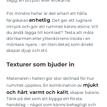
vägg, en sittpuff eller krokarna.
För mindre hallar är det smart att hålla
enhetlig
färgskalan
. Det ger ett lugnare
intryck och gör att rummet känns större. Vill
du ändå lägga till kontrast? Testa att måla
dörrkarmen eller ytterdörrens insida i en
mörkare nyans – en liten detalj som direkt
skapar djup och stil.
Texturer som bjuder in
Materialen i hallen gör stor skillnad för hur
mjukt
rummet upplevs. En kombination av
och hårt
varmt och kallt
,
, skapar balans.
Tänk på det som att bygga ett första
handslag – något som känns behagligt och