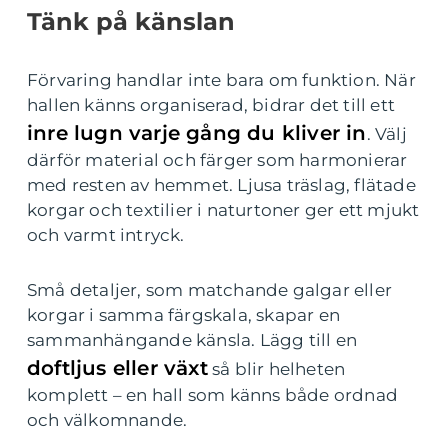
Tänk på känslan
Förvaring handlar inte bara om funktion. När
hallen känns organiserad, bidrar det till ett
inre lugn varje gång du kliver in
. Välj
därför material och färger som harmonierar
med resten av hemmet. Ljusa träslag, flätade
korgar och textilier i naturtoner ger ett mjukt
och varmt intryck.
Små detaljer, som matchande galgar eller
korgar i samma färgskala, skapar en
sammanhängande känsla. Lägg till en
doftljus eller växt
så blir helheten
komplett – en hall som känns både ordnad
och välkomnande.