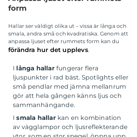
form
Hallar ser väldigt olika ut – vissa är långa och
smala, andra små och kvadratiska. Genom att
anpassa ljuset efter rummets form kan du
förändra hur det upplevs
.
I
långa hallar
fungerar flera
ljuspunkter i rad bäst. Spotlights eller
små pendlar med jämna mellanrum
gör att hela gången känns ljus och
sammanhängande.
I
smala hallar
kan en kombination
av vägglampor och ljusreflekterande
ytor, som en stor spegel, öppna upp