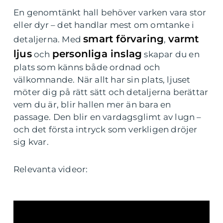
En genomtänkt hall behöver varken vara stor
eller dyr – det handlar mest om omtanke i
smart förvaring
varmt
detaljerna. Med
,
ljus
personliga inslag
och
skapar du en
plats som känns både ordnad och
välkomnande. När allt har sin plats, ljuset
möter dig på rätt sätt och detaljerna berättar
vem du är, blir hallen mer än bara en
passage. Den blir en vardagsglimt av lugn –
och det första intryck som verkligen dröjer
sig kvar.
Relevanta videor: