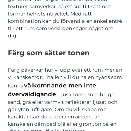
texturer samverkar på ett subtilt sätt och
formar helhetsintrycket. Med rätt
kombination kan du förvandla en enkel entré
till ett rum som verkligen säger något om
dig.
Färg som sätter tonen
Färg påverkar hur vi upplever ett rum mer än
vi kanske tror. I hallen vill du ha en nyans som
välkomnande men inte
känns
överväldigande
. Ljusa toner som beige,
sand, grå eller varmvit reflekterar ljuset och
gör ytan luftigare. Om du vill skapa mer
karaktär kan du addera en accentfärg –
kanske en dämpad blå eller grön ton på en