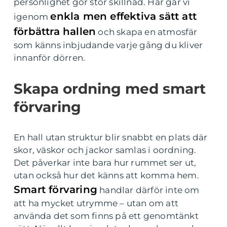
personlighet gör stor skillnad. Här går vi
enkla men effektiva sätt att
igenom
förbättra hallen
och skapa en atmosfär
som känns inbjudande varje gång du kliver
innanför dörren.
Skapa ordning med smart
förvaring
En hall utan struktur blir snabbt en plats där
skor, väskor och jackor samlas i oordning.
Det påverkar inte bara hur rummet ser ut,
utan också hur det känns att komma hem.
Smart förvaring
handlar därför inte om
att ha mycket utrymme – utan om att
använda det som finns på ett genomtänkt