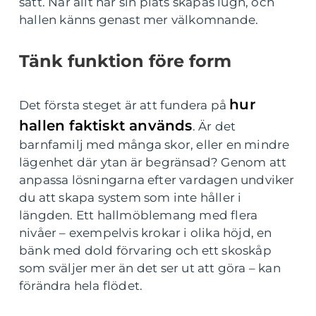
sätt. När allt har sin plats skapas lugn, och
hallen känns genast mer välkomnande.
Tänk funktion före form
hur
Det första steget är att fundera på
hallen faktiskt används
. Är det
barnfamilj med många skor, eller en mindre
lägenhet där ytan är begränsad? Genom att
anpassa lösningarna efter vardagen undviker
du att skapa system som inte håller i
längden. Ett hallmöblemang med flera
nivåer – exempelvis krokar i olika höjd, en
bänk med dold förvaring och ett skoskåp
som sväljer mer än det ser ut att göra – kan
förändra hela flödet.