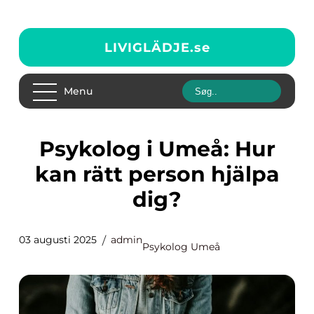
LIVIGLÄDJE.
se
Menu
Psykolog i Umeå: Hur
kan rätt person hjälpa
dig?
03 augusti 2025
admin
Psykolog Umeå