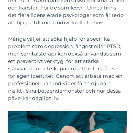
man utan dömande kan diskutera sina tankar
och känslor. För de som lever i Umeå finns
det flera licensierade psykologer som är redo
att hjälpa till med individuella behov.
Många väljer att söka hjälp för specifika
problem som depression, ångest eller PTSD,
men samtalsterapi kan också användas som
ett preventivt verktyg, för att stärka
självkänslan och skapa en bättre förståelse
för egen identitet. Genom att arbeta med en
professionell kan individer få en djupare
insikt i sina beteendemönster och hur dessa
påverkar dagligt liv.