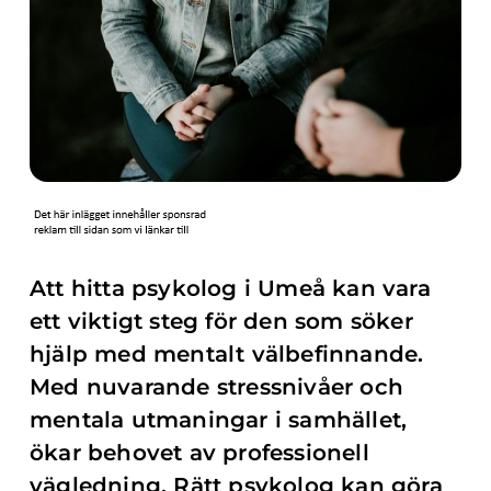
Att hitta psykolog i Umeå kan vara
ett viktigt steg för den som söker
hjälp med mentalt välbefinnande.
Med nuvarande stressnivåer och
mentala utmaningar i samhället,
ökar behovet av professionell
vägledning. Rätt psykolog kan göra