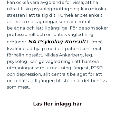
kan också vara avgörande för vissa; att ha
nära till sin psykologmottagning kan minska
stressen i att ta sig dit. I Umeå är det enkelt
att hitta mottagningar som är centralt
belägna och lättillgängliga. För de som söker
professionell och empatisk vägledning,
NA Psykolog-Konsult
erbjuder
i Umeå
kvalificerad hjälp med ett patientcentrerat
förhållningssätt. Niklas Ankarberg, leg.
psykolog, kan ge vägledning i att hantera
utmaningar som utmattning, ångest, PTSD
och depression, allt centralt beläget för att
underlätta tillgången till stöd när det behövs
som mest.
Läs fler inlägg här