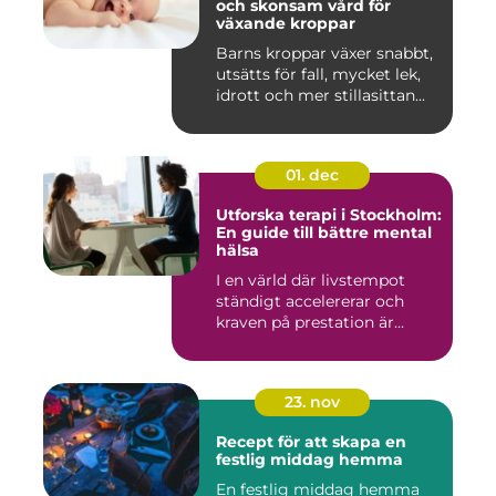
och skonsam vård för
växande kroppar
Barns kroppar växer snabbt,
utsätts för fall, mycket lek,
idrott och mer stillasittan...
01. dec
Utforska terapi i Stockholm:
En guide till bättre mental
hälsa
I en värld där livstempot
ständigt accelererar och
kraven på prestation är...
23. nov
Recept för att skapa en
festlig middag hemma
En festlig middag hemma