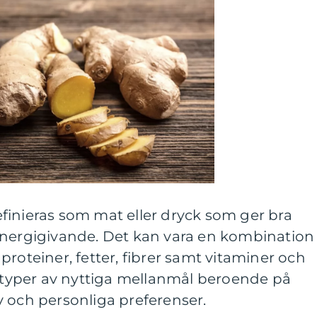
finieras som mat eller dryck som ger bra
energigivande. Det kan vara en kombination
proteiner, fetter, fibrer samt vitaminer och
a typer av nyttiga mellanmål beroende på
 och personliga preferenser.