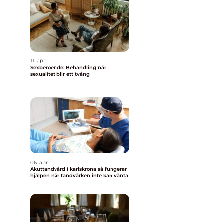
11. apr
Sexberoende: Behandling när
sexualitet blir ett tvång
06. apr
Akuttandvård i karlskrona så fungerar
hjälpen när tandvärken inte kan vänta