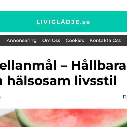
LIVIGLÄDJE.
se
Annonsering
Om Oss
Cookies
Kontakta Oss
n hälsosam livsstil
n
D