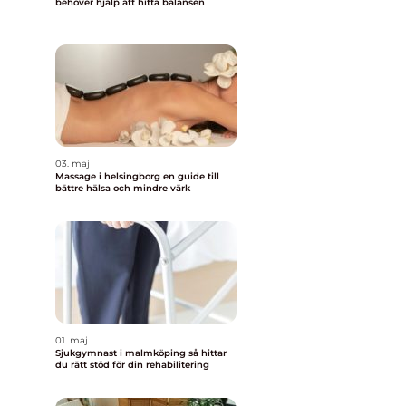
behöver hjälp att hitta balansen
03. maj
Massage i helsingborg en guide till
bättre hälsa och mindre värk
01. maj
Sjukgymnast i malmköping så hittar
du rätt stöd för din rehabilitering