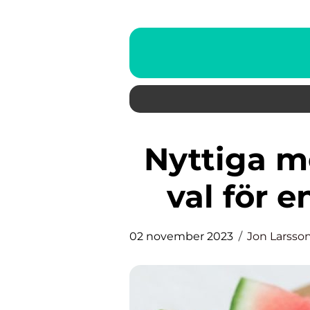
Nyttiga mellanmål – Hållbara
val för e
02 november 2023
Jon Larsso