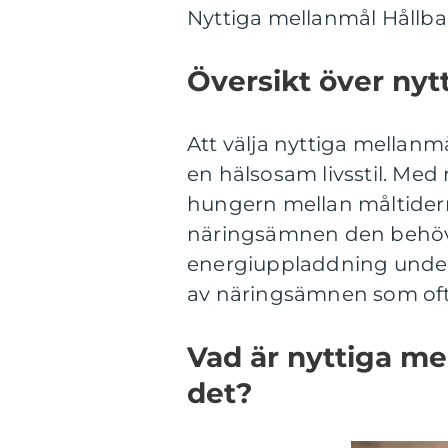
Nyttiga mellanmål Hållbara
Översikt över nyt
Att välja nyttiga mellanmå
en hälsosam livsstil. Med 
hungern mellan måltider
näringsämnen den behöve
energiuppladdning under 
av näringsämnen som ofta
Vad är nyttiga me
det?