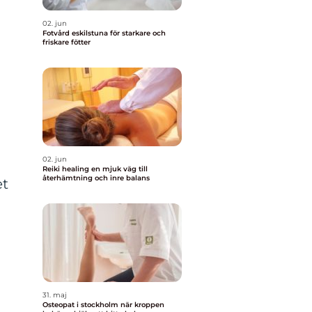
02. jun
Fotvård eskilstuna för starkare och
friskare fötter
02. jun
Reiki healing en mjuk väg till
återhämtning och inre balans
et
31. maj
Osteopat i stockholm när kroppen