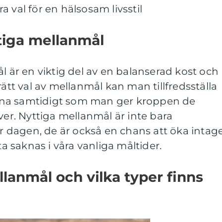
 val för en hälsosam livsstil
tiga mellanmål
l är en viktig del av en balanserad kost och
rätt val av mellanmål kan man tillfredsställa
na samtidigt som man ger kroppen de
r. Nyttiga mellanmål är inte bara
dagen, de är också en chans att öka intag
 saknas i våra vanliga måltider.
llanmål och vilka typer finns