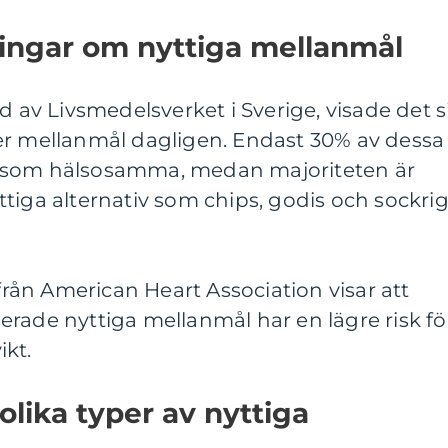
ningar om nyttiga mellanmål
d av Livsmedelsverket i Sverige, visade det s
er mellanmål dagligen. Endast 30% av dessa
 som hälsosamma, medan majoriteten är
tiga alternativ som chips, godis och sockri
ån American Heart Association visar att
rade nyttiga mellanmål har en lägre risk fö
ikt.
olika typer av nyttiga