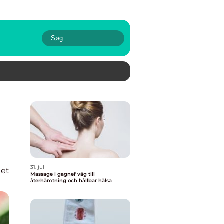
31. jul
iet
Massage i gagnef väg till
återhämtning och hållbar hälsa