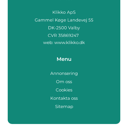
web:
www.klikko.dk
Menu
Annonsering
Om oss
Cookies
Kontakta oss
Sitemap