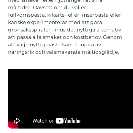
med smaken eller njutningen av sina
måltider. Oavsett om du väljer
fullkornspasta, kikärts- eller linserpasta eller
kanske experimenterar med att göra
grönsaksspiraler, finns det nyttiga alternativ
att passa alla smaker och kostbehov. Genom
att välja nyttig pasta kan du njuta av
näringsrik och välsmakande måltidsglädje.