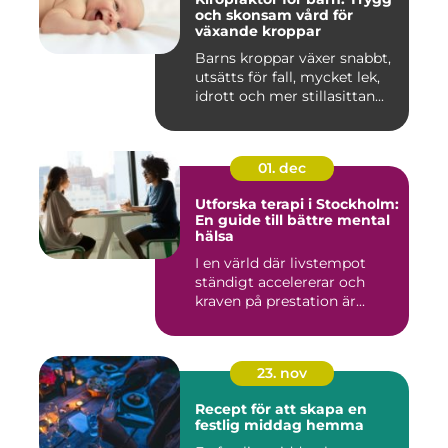
och skonsam vård för
växande kroppar
Barns kroppar växer snabbt,
utsätts för fall, mycket lek,
idrott och mer stillasittan...
01. dec
Utforska terapi i Stockholm:
En guide till bättre mental
hälsa
I en värld där livstempot
ständigt accelererar och
kraven på prestation är...
23. nov
Recept för att skapa en
festlig middag hemma