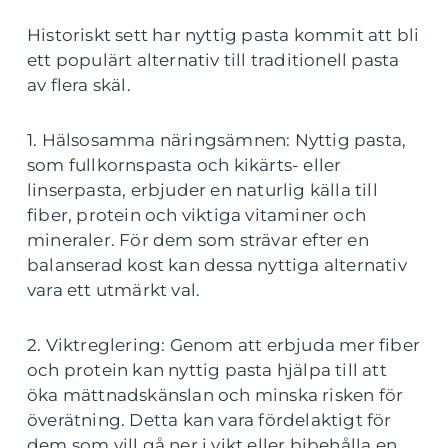
Historiskt sett har nyttig pasta kommit att bli
ett populärt alternativ till traditionell pasta
av flera skäl.
1. Hälsosamma näringsämnen: Nyttig pasta,
som fullkornspasta och kikärts- eller
linserpasta, erbjuder en naturlig källa till
fiber, protein och viktiga vitaminer och
mineraler. För dem som strävar efter en
balanserad kost kan dessa nyttiga alternativ
vara ett utmärkt val.
2. Viktreglering: Genom att erbjuda mer fiber
och protein kan nyttig pasta hjälpa till att
öka mättnadskänslan och minska risken för
överätning. Detta kan vara fördelaktigt för
dem som vill gå ner i vikt eller bibehålla en