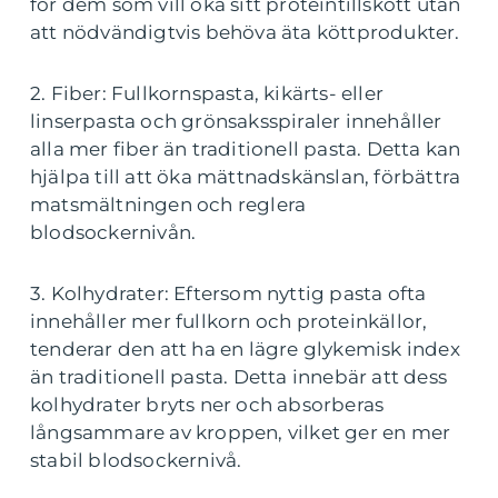
för dem som vill öka sitt proteintillskott utan
att nödvändigtvis behöva äta köttprodukter.
2. Fiber: Fullkornspasta, kikärts- eller
linserpasta och grönsaksspiraler innehåller
alla mer fiber än traditionell pasta. Detta kan
hjälpa till att öka mättnadskänslan, förbättra
matsmältningen och reglera
blodsockernivån.
3. Kolhydrater: Eftersom nyttig pasta ofta
innehåller mer fullkorn och proteinkällor,
tenderar den att ha en lägre glykemisk index
än traditionell pasta. Detta innebär att dess
kolhydrater bryts ner och absorberas
långsammare av kroppen, vilket ger en mer
stabil blodsockernivå.