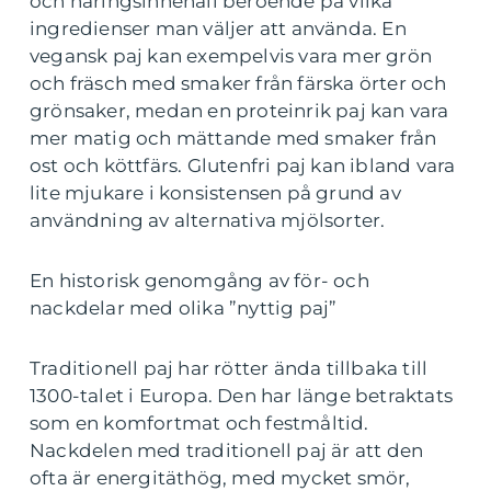
och näringsinnehåll beroende på vilka
ingredienser man väljer att använda. En
vegansk paj kan exempelvis vara mer grön
och fräsch med smaker från färska örter och
grönsaker, medan en proteinrik paj kan vara
mer matig och mättande med smaker från
ost och köttfärs. Glutenfri paj kan ibland vara
lite mjukare i konsistensen på grund av
användning av alternativa mjölsorter.
En historisk genomgång av för- och
nackdelar med olika ”nyttig paj”
Traditionell paj har rötter ända tillbaka till
1300-talet i Europa. Den har länge betraktats
som en komfortmat och festmåltid.
Nackdelen med traditionell paj är att den
ofta är energitäthög, med mycket smör,