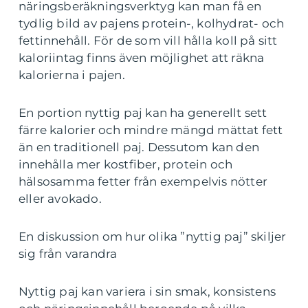
näringsberäkningsverktyg kan man få en
tydlig bild av pajens protein-, kolhydrat- och
fettinnehåll. För de som vill hålla koll på sitt
kaloriintag finns även möjlighet att räkna
kalorierna i pajen.
En portion nyttig paj kan ha generellt sett
färre kalorier och mindre mängd mättat fett
än en traditionell paj. Dessutom kan den
innehålla mer kostfiber, protein och
hälsosamma fetter från exempelvis nötter
eller avokado.
En diskussion om hur olika ”nyttig paj” skiljer
sig från varandra
Nyttig paj kan variera i sin smak, konsistens