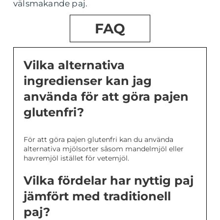
välsmakande paj.
FAQ
Vilka alternativa
ingredienser kan jag
använda för att göra pajen
glutenfri?
För att göra pajen glutenfri kan du använda
alternativa mjölsorter såsom mandelmjöl eller
havremjöl istället för vetemjöl.
Vilka fördelar har nyttig paj
jämfört med traditionell
paj?