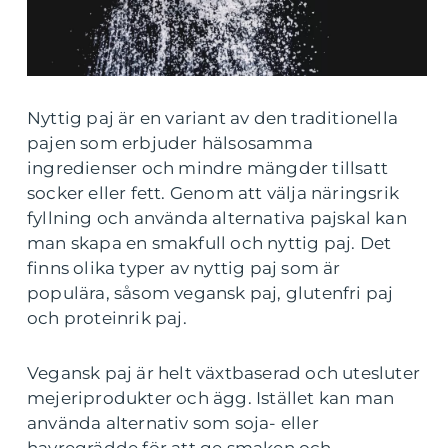
Nyttig paj är en variant av den traditionella
pajen som erbjuder hälsosamma
ingredienser och mindre mängder tillsatt
socker eller fett. Genom att välja näringsrik
fyllning och använda alternativa pajskal kan
man skapa en smakfull och nyttig paj. Det
finns olika typer av nyttig paj som är
populära, såsom vegansk paj, glutenfri paj
och proteinrik paj.
Vegansk paj är helt växtbaserad och utesluter
mejeriprodukter och ägg. Istället kan man
använda alternativ som soja- eller