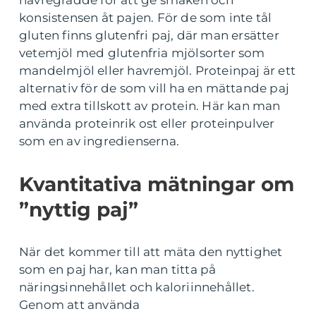
havregrädde för att ge smaken och
konsistensen åt pajen. För de som inte tål
gluten finns glutenfri paj, där man ersätter
vetemjöl med glutenfria mjölsorter som
mandelmjöl eller havremjöl. Proteinpaj är ett
alternativ för de som vill ha en mättande paj
med extra tillskott av protein. Här kan man
använda proteinrik ost eller proteinpulver
som en av ingredienserna.
Kvantitativa mätningar om
”nyttig paj”
När det kommer till att mäta den nyttighet
som en paj har, kan man titta på
näringsinnehållet och kaloriinnehållet.
Genom att använda