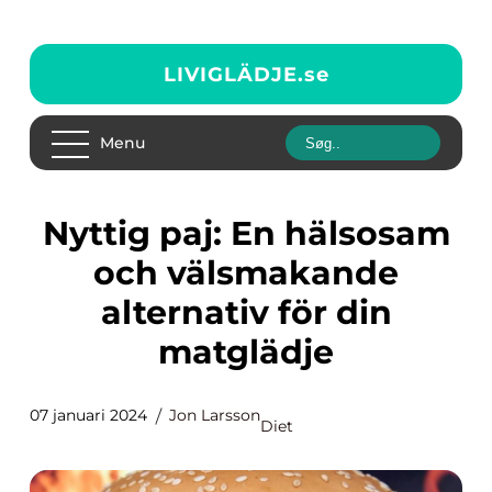
LIVIGLÄDJE.
se
Menu
Nyttig paj: En hälsosam
och välsmakande
alternativ för din
matglädje
07 januari 2024
Jon Larsson
Diet