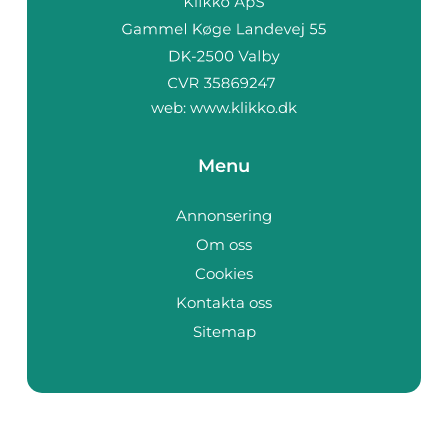
web:
www.klikko.dk
Menu
Annonsering
Om oss
Cookies
Kontakta oss
Sitemap