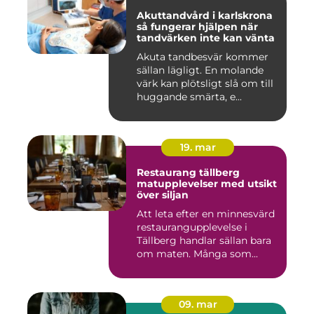
Akuttandvård i karlskrona
så fungerar hjälpen när
tandvärken inte kan vänta
Akuta tandbesvär kommer
sällan lägligt. En molande
värk kan plötsligt slå om till
huggande smärta, e...
19. mar
Restaurang tällberg
matupplevelser med utsikt
över siljan
Att leta efter en minnesvärd
restaurangupplevelse i
Tällberg handlar sällan bara
om maten. Många som...
09. mar