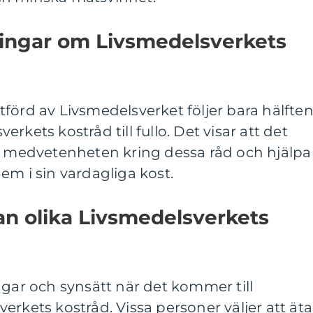
ningar om Livsmedelsverkets
förd av Livsmedelsverket följer bara hälfte
rkets kostråd till fullo. Det visar att det
ka medvetenheten kring dessa råd och hjälpa
em i sin vardagliga kost.
an olika Livsmedelsverkets
ngar och synsätt när det kommer till
erkets kostråd. Vissa personer väljer att äta