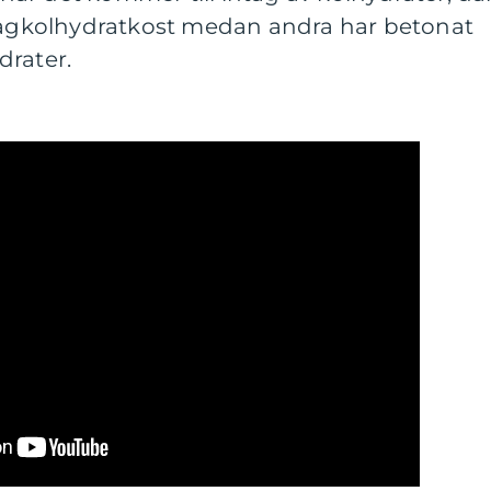
 lågkolhydratkost medan andra har betonat
drater.