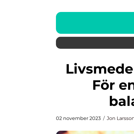
Livsmedelsverkets kostråd –
För e
bal
02 november 2023
Jon Larsso