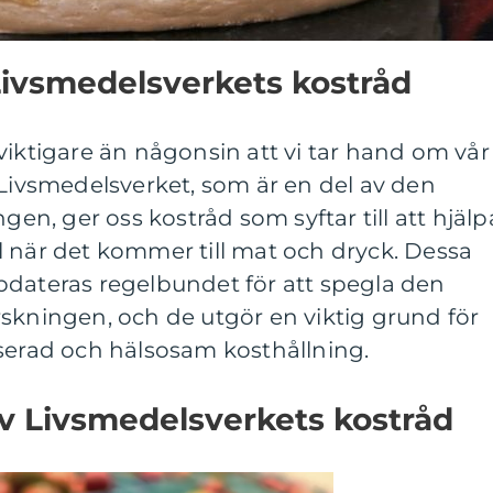
Livsmedelsverkets kostråd
viktigare än någonsin att vi tar hand om vår
 Livsmedelsverket, som är en del av den
ngen, ger oss kostråd som syftar till att hjälp
l när det kommer till mat och dryck. Dessa
pdateras regelbundet för att spegla den
skningen, och de utgör en viktig grund för
nserad och hälsosam kosthållning.
v Livsmedelsverkets kostråd