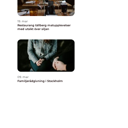
19. mar
Restaurang tällberg matupplevelser
med utsikt över siljan
n
09. mar
Familjerådgivning i Stockholm