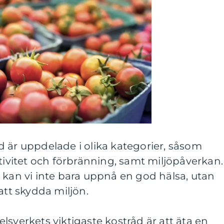
 är uppdelade i olika kategorier, såsom
ktivitet och förbränning, samt miljöpåverkan.
 kan vi inte bara uppnå en god hälsa, utan
att skydda miljön.
lsverkets viktigaste kostråd är att äta en