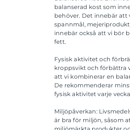
balanserad kost som inn
behöver. Det innebär att v
spannmål, mejeriprodukter
innebär också att vi bör 
fett.
Fysisk aktivitet och förb
kroppsvikt och förbättra
att vi kombinerar en bala
De rekommenderar minst 1
fysisk aktivitet varje vecka
Miljöpåverkan: Livsmedels
är bra för miljön, såsom a
miljömärkta produkter o