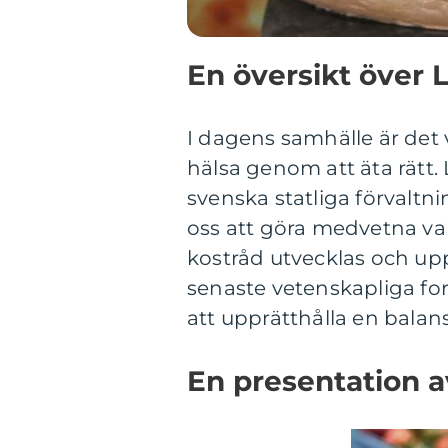
En översikt över 
I dagens samhälle är det 
hälsa genom att äta rätt.
svenska statliga förvaltni
oss att göra medvetna va
kostråd utvecklas och up
senaste vetenskapliga for
att upprätthålla en bala
En presentation a