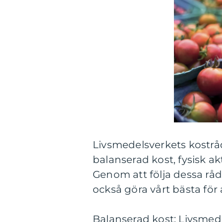
Livsmedelsverkets kostråd
balanserad kost, fysisk a
Genom att följa dessa råd
också göra vårt bästa för 
Balanserad kost: Livsmede