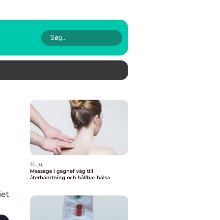
31. jul
Massage i gagnef väg till
återhämtning och hållbar hälsa
iet