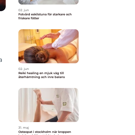
02. jun
Fotvård eskilstuna för starkare och
friskare fötter
a
02. jun
Reiki healing en mjuk väg till
återhämtning och inre balans
31. maj
Osteopat i stockholm när kroppen