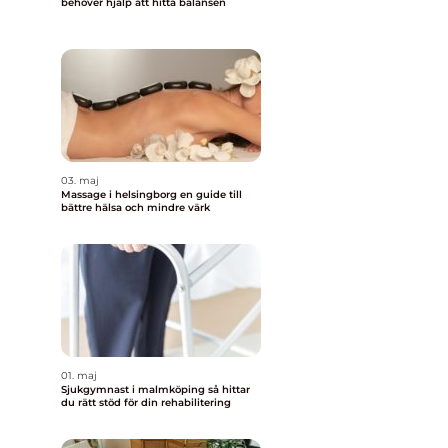
behöver hjälp att hitta balansen
03. maj
Massage i helsingborg en guide till
bättre hälsa och mindre värk
01. maj
Sjukgymnast i malmköping så hittar
du rätt stöd för din rehabilitering