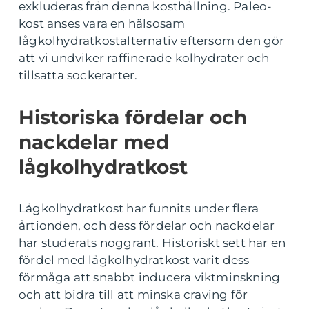
exkluderas från denna kosthållning. Paleo-
kost anses vara en hälsosam
lågkolhydratkostalternativ eftersom den gör
att vi undviker raffinerade kolhydrater och
tillsatta sockerarter.
Historiska fördelar och
nackdelar med
lågkolhydratkost
Lågkolhydratkost har funnits under flera
årtionden, och dess fördelar och nackdelar
har studerats noggrant. Historiskt sett har en
fördel med lågkolhydratkost varit dess
förmåga att snabbt inducera viktminskning
och att bidra till att minska craving för