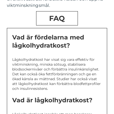
viktminskningsmål.
FAQ
Vad är fördelarna med
lågkolhydratkost?
Lågkolhydratkost har visat sig vara effektiv för
viktminskning, minska sötsug, stabilisera
blodsockernivåer och förbättra insulinkänslighet.
Det kan också öka fettförbränningen och ge en
ökad känsla av mättnad. Studier har också visat
att lågkolhydratkost kan förbättra blodfettprofiler
och insulinresistens.
Vad är lågkolhydratkost?