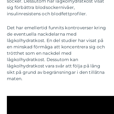
socker. Dessutom har lågkolhydratkost visat
sig förbättra blodsockernivåer,
insulinresistens och blodfettprofiler.
Det har emellertid funnits kontroverser kring
de eventuella nackdelarna med
lågkolhydratkost. En del studier har visat på
en minskad förmåga att koncentrera sig och
trötthet som en nackdel med
lågkolhydratkost. Dessutom kan
lågkolhydratkost vara svår att följa på lång
sikt på grund av begränsningar i den tillåtna
maten.