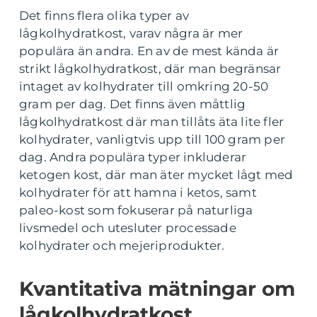
Det finns flera olika typer av
lågkolhydratkost, varav några är mer
populära än andra. En av de mest kända är
strikt lågkolhydratkost, där man begränsar
intaget av kolhydrater till omkring 20-50
gram per dag. Det finns även måttlig
lågkolhydratkost där man tillåts äta lite fler
kolhydrater, vanligtvis upp till 100 gram per
dag. Andra populära typer inkluderar
ketogen kost, där man äter mycket lågt med
kolhydrater för att hamna i ketos, samt
paleo-kost som fokuserar på naturliga
livsmedel och utesluter processade
kolhydrater och mejeriprodukter.
Kvantitativa mätningar om
lågkolhydratkost