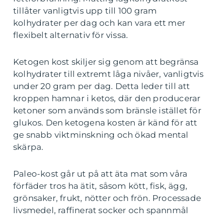
tillåter vanligtvis upp till 100 gram
kolhydrater per dag och kan vara ett mer
flexibelt alternativ för vissa.
Ketogen kost skiljer sig genom att begränsa
kolhydrater till extremt låga nivåer, vanligtvis
under 20 gram per dag. Detta leder till att
kroppen hamnar i ketos, där den producerar
ketoner som används som bränsle istället för
glukos. Den ketogena kosten är känd för att
ge snabb viktminskning och ökad mental
skärpa.
Paleo-kost går ut på att äta mat som våra
förfäder tros ha ätit, såsom kött, fisk, ägg,
grönsaker, frukt, nötter och frön. Processade
livsmedel, raffinerat socker och spannmål