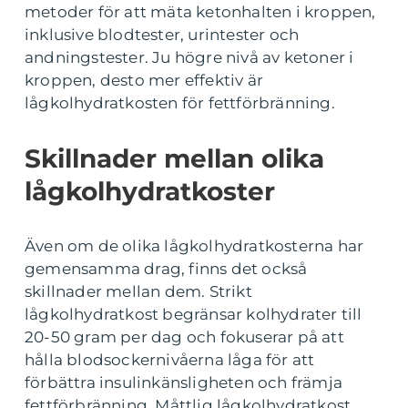
metoder för att mäta ketonhalten i kroppen,
inklusive blodtester, urintester och
andningstester. Ju högre nivå av ketoner i
kroppen, desto mer effektiv är
lågkolhydratkosten för fettförbränning.
Skillnader mellan olika
lågkolhydratkoster
Även om de olika lågkolhydratkosterna har
gemensamma drag, finns det också
skillnader mellan dem. Strikt
lågkolhydratkost begränsar kolhydrater till
20-50 gram per dag och fokuserar på att
hålla blodsockernivåerna låga för att
förbättra insulinkänsligheten och främja
fettförbränning. Måttlig lågkolhydratkost