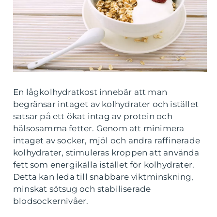
En lågkolhydratkost innebär att man
begränsar intaget av kolhydrater och istället
satsar på ett ökat intag av protein och
hälsosamma fetter. Genom att minimera
intaget av socker, mjöl och andra raffinerade
kolhydrater, stimuleras kroppen att använda
fett som energikälla istället för kolhydrater.
Detta kan leda till snabbare viktminskning,
minskat sötsug och stabiliserade
blodsockernivåer.