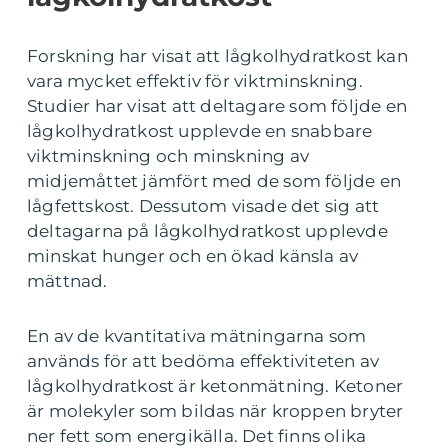
Forskning har visat att lågkolhydratkost kan
vara mycket effektiv för viktminskning.
Studier har visat att deltagare som följde en
lågkolhydratkost upplevde en snabbare
viktminskning och minskning av
midjemåttet jämfört med de som följde en
lågfettskost. Dessutom visade det sig att
deltagarna på lågkolhydratkost upplevde
minskat hunger och en ökad känsla av
mättnad.
En av de kvantitativa mätningarna som
används för att bedöma effektiviteten av
lågkolhydratkost är ketonmätning. Ketoner
är molekyler som bildas när kroppen bryter
ner fett som energikälla. Det finns olika