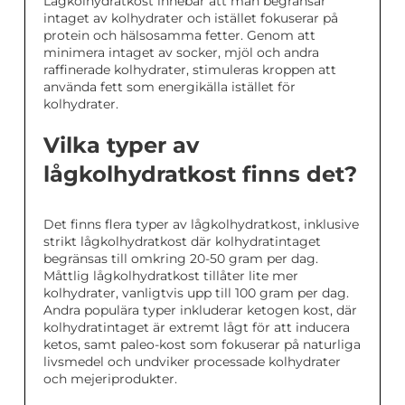
Lågkolhydratkost innebär att man begränsar
intaget av kolhydrater och istället fokuserar på
protein och hälsosamma fetter. Genom att
minimera intaget av socker, mjöl och andra
raffinerade kolhydrater, stimuleras kroppen att
använda fett som energikälla istället för
kolhydrater.
Vilka typer av
lågkolhydratkost finns det?
Det finns flera typer av lågkolhydratkost, inklusive
strikt lågkolhydratkost där kolhydratintaget
begränsas till omkring 20-50 gram per dag.
Måttlig lågkolhydratkost tillåter lite mer
kolhydrater, vanligtvis upp till 100 gram per dag.
Andra populära typer inkluderar ketogen kost, där
kolhydratintaget är extremt lågt för att inducera
ketos, samt paleo-kost som fokuserar på naturliga
livsmedel och undviker processade kolhydrater
och mejeriprodukter.