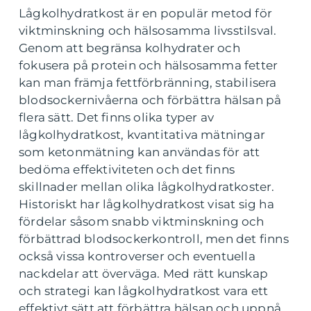
Lågkolhydratkost är en populär metod för
viktminskning och hälsosamma livsstilsval.
Genom att begränsa kolhydrater och
fokusera på protein och hälsosamma fetter
kan man främja fettförbränning, stabilisera
blodsockernivåerna och förbättra hälsan på
flera sätt. Det finns olika typer av
lågkolhydratkost, kvantitativa mätningar
som ketonmätning kan användas för att
bedöma effektiviteten och det finns
skillnader mellan olika lågkolhydratkoster.
Historiskt har lågkolhydratkost visat sig ha
fördelar såsom snabb viktminskning och
förbättrad blodsockerkontroll, men det finns
också vissa kontroverser och eventuella
nackdelar att överväga. Med rätt kunskap
och strategi kan lågkolhydratkost vara ett
effektivt sätt att förbättra hälsan och uppnå