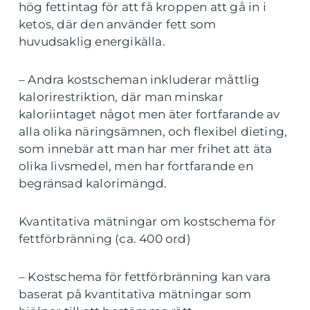
hög fettintag för att få kroppen att gå in i
ketos, där den använder fett som
huvudsaklig energikälla.
– Andra kostscheman inkluderar måttlig
kalorirestriktion, där man minskar
kaloriintaget något men äter fortfarande av
alla olika näringsämnen, och flexibel dieting,
som innebär att man har mer frihet att äta
olika livsmedel, men har fortfarande en
begränsad kalorimängd.
Kvantitativa mätningar om kostschema för
fettförbränning (ca. 400 ord)
– Kostschema för fettförbränning kan vara
baserat på kvantitativa mätningar som