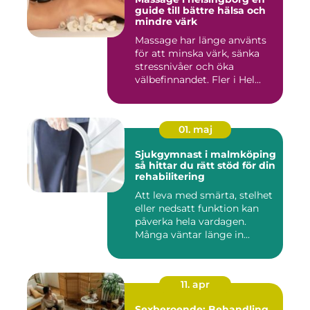
guide till bättre hälsa och
mindre värk
Massage har länge använts
för att minska värk, sänka
stressnivåer och öka
välbefinnandet. Fler i Hel...
01. maj
Sjukgymnast i malmköping
så hittar du rätt stöd för din
rehabilitering
Att leva med smärta, stelhet
eller nedsatt funktion kan
påverka hela vardagen.
Många väntar länge in...
11. apr
Sexberoende: Behandling