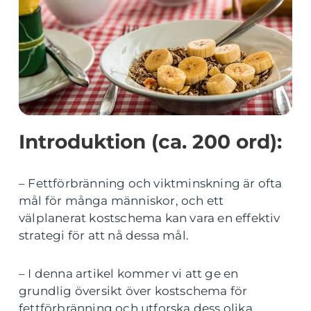
Introduktion (ca. 200 ord):
– Fettförbränning och viktminskning är ofta
mål för många människor, och ett
välplanerat kostschema kan vara en effektiv
strategi för att nå dessa mål.
– I denna artikel kommer vi att ge en
grundlig översikt över kostschema för
fettförbränning och utforska dess olika