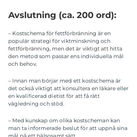
Avslutning (ca. 200 ord):
– Kostschema för fettförbränning är en
populär strategi för viktminskning och
fettförbränning, men det är viktigt att hitta
den metod som passar ens individuella mål
och behov.
– Innan man börjar med ett kostschema är
det också viktigt att konsultera en läkare eller
en kvalificerad dietist för att få rätt
vägledning och stöd.
– Med kunskap om olika kostscheman kan
man ta informerade beslut för att uppnå sina
mål på ett hälsosamt sätt.