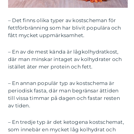
– Det finns olika typer av kostscheman för
fettförbränning som har blivit populära och
fått mycket uppmärksamhet.
– En av de mest kända är lågkolhydratkost,
där man minskar intaget av kolhydrater och
istället äter mer protein och fett.
– En annan populär typ av kostschema är
periodisk fasta, där man begränsar ättiden
till vissa timmar på dagen och fastar resten
av tiden.
– En tredje typ är det ketogena kostschemat,
som innebär en mycket låg kolhydrat och