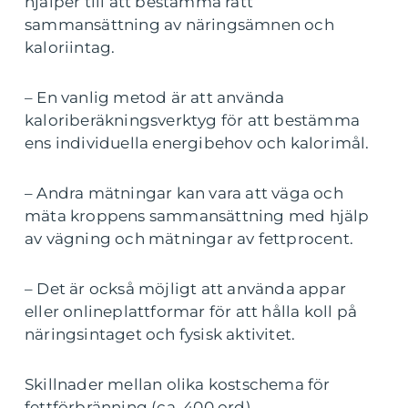
hjälper till att bestämma rätt
sammansättning av näringsämnen och
kaloriintag.
– En vanlig metod är att använda
kaloriberäkningsverktyg för att bestämma
ens individuella energibehov och kalorimål.
– Andra mätningar kan vara att väga och
mäta kroppens sammansättning med hjälp
av vägning och mätningar av fettprocent.
– Det är också möjligt att använda appar
eller onlineplattformar för att hålla koll på
näringsintaget och fysisk aktivitet.
Skillnader mellan olika kostschema för
fettförbränning (ca. 400 ord)