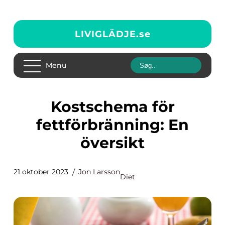
LIVIGLÄDJE.
se
Menu
Kostschema för
fettförbränning: En
översikt
21 oktober 2023
Jon Larsson
Diet