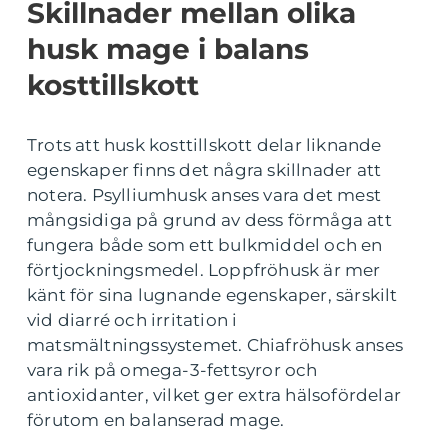
Skillnader mellan olika
husk mage i balans
kosttillskott
Trots att husk kosttillskott delar liknande
egenskaper finns det några skillnader att
notera. Psylliumhusk anses vara det mest
mångsidiga på grund av dess förmåga att
fungera både som ett bulkmiddel och en
förtjockningsmedel. Loppfröhusk är mer
känt för sina lugnande egenskaper, särskilt
vid diarré och irritation i
matsmältningssystemet. Chiafröhusk anses
vara rik på omega-3-fettsyror och
antioxidanter, vilket ger extra hälsofördelar
förutom en balanserad mage.