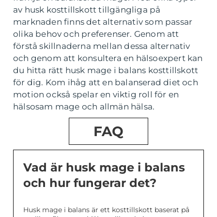
av husk kosttillskott tillgängliga på
marknaden finns det alternativ som passar
olika behov och preferenser. Genom att
förstå skillnaderna mellan dessa alternativ
och genom att konsultera en hälsoexpert kan
du hitta rätt husk mage i balans kosttillskott
för dig. Kom ihåg att en balanserad diet och
motion också spelar en viktig roll för en
hälsosam mage och allmän hälsa.
FAQ
Vad är husk mage i balans
och hur fungerar det?
Husk mage i balans är ett kosttillskott baserat på