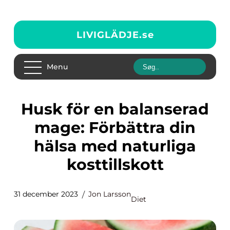
LIVIGLÄDJE.
se
Menu
Husk för en balanserad
mage: Förbättra din
hälsa med naturliga
kosttillskott
31 december 2023
Jon Larsson
Diet