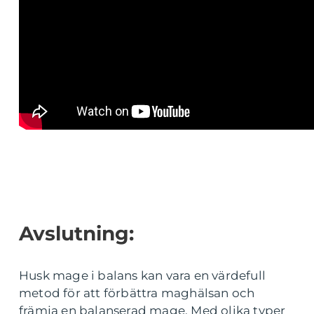
Avslutning:
Husk mage i balans kan vara en värdefull
metod för att förbättra maghälsan och
främja en balanserad mage. Med olika typer