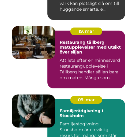
värk kan plötsligt slå om till
huggande smärta, e...
19. mar
Restaurang tällberg
matupplevelser med utsikt
över siljan
Att leta efter en minnesvärd
restaurangupplevelse i
Tällberg handlar sällan bara
om maten. Många som...
09. mar
Familjerådgivning i
Stockholm
Familjerådgivning
Stockholm är en viktig
resurs för många som står