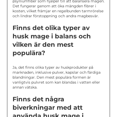
psylliumfiber som hjälper till att balansera magen.
Det fungerar genom att öka mängden fibrer i
kosten, vilket främjar en regelbunden tarmrörelse
och lindrar förstoppning och andra magbesvär.
Finns det olika typer av
husk mage i balans och
vilken är den mest
populära?
Ja, det finns olika typer av huskprodukter på
marknaden, inklusive pulver, kapslar och färdiga
blandningar. Den mest populära formen är
vanligtvis pulvret som kan blandas i vatten eller
annan vätska.
Finns det några
biverkningar med att
använda husk mage i