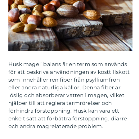
Husk mage i balans är en term som används
för att beskriva användningen av kosttillskott
som innehåller ren fiber från psylliumfrön
eller andra naturliga källor. Denna fiber är
löslig och absorberar vatten i magen, vilket
hjälper till att reglera tarmrörelser och
förhindra förstoppning. Husk kan vara ett
enkelt sätt att förbättra förstoppning, diarré
och andra magrelaterade problem.