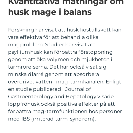
Kvantitativa mätningar om
husk mage i balans
Forskning har visat att husk kosttillskott kan
vara effektiva för att behandla olika
magproblem. Studier har visat att
psylliumhusk kan förbättra förstoppning
genom att öka volymen och mjukheten i
tarmrörelserna. Det har också visat sig
minska diarré genom att absorbera
överdrivet vatten i mag-tarmkanalen. Enligt
en studie publicerad i Journal of
Gastroenterology and Hepatology visade
loppfröhusk också positiva effekter på att
förbättra mag-tarmfunktionen hos personer
med IBS (irriterad tarm-syndrom).