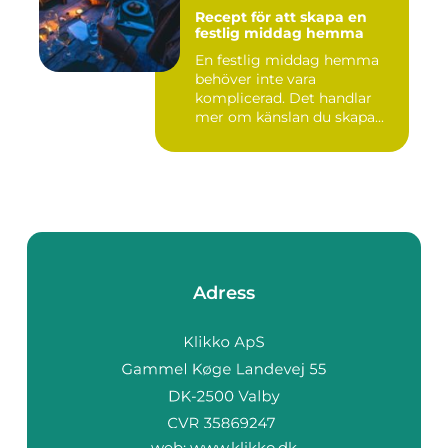
Recept för att skapa en
festlig middag hemma
En festlig middag hemma
behöver inte vara
komplicerad. Det handlar
mer om känslan du skapa...
Adress
web:
www.klikko.dk