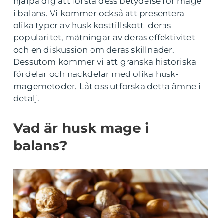
hjälpa dig att förstå dess betydelse för mage
i balans. Vi kommer också att presentera
olika typer av husk kosttillskott, deras
popularitet, mätningar av deras effektivitet
och en diskussion om deras skillnader.
Dessutom kommer vi att granska historiska
fördelar och nackdelar med olika husk-
magemetoder. Låt oss utforska detta ämne i
detalj.
Vad är husk mage i
balans?