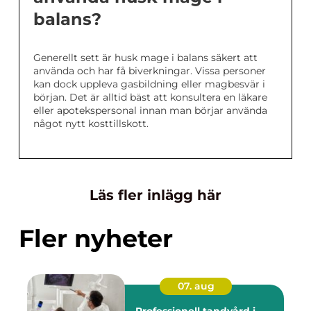
balans?
Generellt sett är husk mage i balans säkert att
använda och har få biverkningar. Vissa personer
kan dock uppleva gasbildning eller magbesvär i
början. Det är alltid bäst att konsultera en läkare
eller apotekspersonal innan man börjar använda
något nytt kosttillskott.
Läs fler inlägg här
Fler nyheter
07. aug