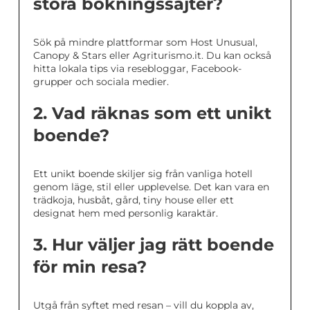
stora bokningssajter?
Sök på mindre plattformar som Host Unusual,
Canopy & Stars eller Agriturismo.it. Du kan också
hitta lokala tips via resebloggar, Facebook-
grupper och sociala medier.
2. Vad räknas som ett unikt
boende?
Ett unikt boende skiljer sig från vanliga hotell
genom läge, stil eller upplevelse. Det kan vara en
trädkoja, husbåt, gård, tiny house eller ett
designat hem med personlig karaktär.
3. Hur väljer jag rätt boende
för min resa?
Utgå från syftet med resan – vill du koppla av,