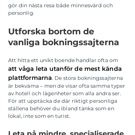
gör din nästa resa både minnesvärd och
personlig.
Utforska bortom de
vanliga bokningssajterna
Att hitta ett unikt boende handlar ofta om
att våga leta utanför de mest kända
plattformarna
. De stora bokningssajterna
är bekväma – men de visar ofta samma typer
av hotell och lägenheter som alla andra ser.
För att upptäcka de där riktigt personliga
ställena behöver du ibland tänka som en
lokal, inte som en turist.
Leta på mindre, specialiserade