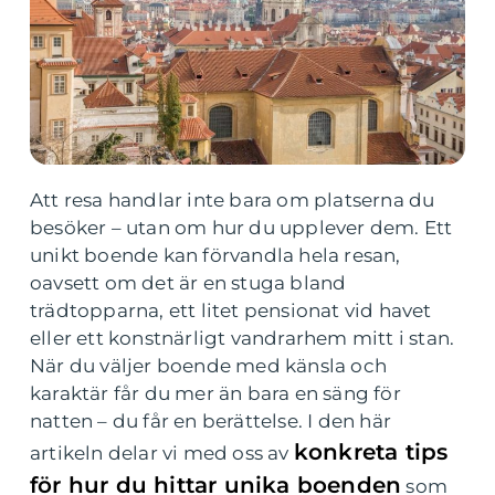
Att resa handlar inte bara om platserna du
besöker – utan om hur du upplever dem. Ett
unikt boende kan förvandla hela resan,
oavsett om det är en stuga bland
trädtopparna, ett litet pensionat vid havet
eller ett konstnärligt vandrarhem mitt i stan.
När du väljer boende med känsla och
karaktär får du mer än bara en säng för
natten – du får en berättelse. I den här
konkreta tips
artikeln delar vi med oss av
för hur du hittar unika boenden
som