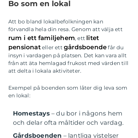
Bo som en lokal
Att bo bland lokalbefolkningen kan
förvandla hela din resa. Genom att välja ett
rum i ett familjehem
litet
, ett
pensionat
gårdsboende
eller ett
får du
insyn i vardagen på platsen. Det kan vara allt
från att äta hemlagad frukost med värden till
att delta i lokala aktiviteter.
Exempel på boenden som låter dig leva som
en lokal:
Homestays
– du bor i någons hem
och delar ofta måltider och vardag.
Gårdsboenden
– lantliga vistelser