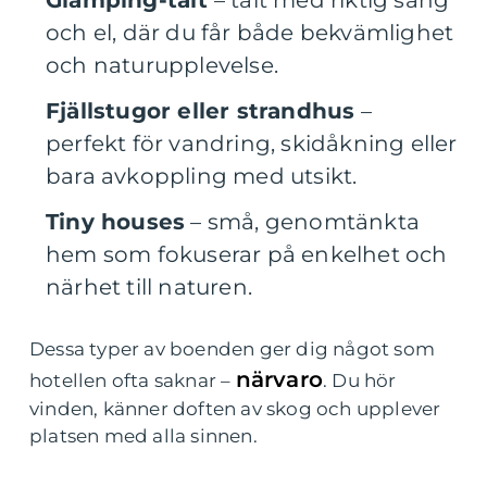
Glamping-tält
– tält med riktig säng
och el, där du får både bekvämlighet
och naturupplevelse.
Fjällstugor eller strandhus
–
perfekt för vandring, skidåkning eller
bara avkoppling med utsikt.
Tiny houses
– små, genomtänkta
hem som fokuserar på enkelhet och
närhet till naturen.
Dessa typer av boenden ger dig något som
närvaro
hotellen ofta saknar –
. Du hör
vinden, känner doften av skog och upplever
platsen med alla sinnen.