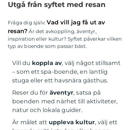
Utgå från syftet med resan
Vad vill jag få ut av
Fråga dig själv:
resan?
Är det avkoppling, äventyr,
inspiration eller kultur? Syftet påverkar vilken
typ av boende som passar bäst.
Vill du
koppla av
, välj något stillsamt
– som ett spa-boende, en lantlig
stuga eller ett havsnära gästhus.
Reser du för
äventyr
, satsa på
boenden med närhet till aktiviteter,
natur och lokala guider.
Är målet att
uppleva kultur
, välj ett