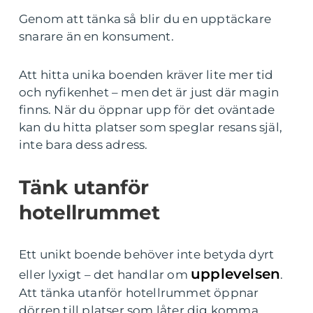
Genom att tänka så blir du en upptäckare
snarare än en konsument.
Att hitta unika boenden kräver lite mer tid
och nyfikenhet – men det är just där magin
finns. När du öppnar upp för det oväntade
kan du hitta platser som speglar resans själ,
inte bara dess adress.
Tänk utanför
hotellrummet
Ett unikt boende behöver inte betyda dyrt
upplevelsen
eller lyxigt – det handlar om
.
Att tänka utanför hotellrummet öppnar
dörren till platser som låter dig komma