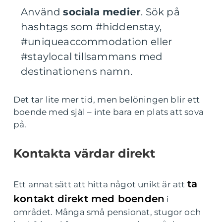
Använd
sociala medier
. Sök på
hashtags som #hiddenstay,
#uniqueaccommodation eller
#staylocal tillsammans med
destinationens namn.
Det tar lite mer tid, men belöningen blir ett
boende med själ – inte bara en plats att sova
på.
Kontakta värdar direkt
ta
Ett annat sätt att hitta något unikt är att
kontakt direkt med boenden
i
området. Många små pensionat, stugor och