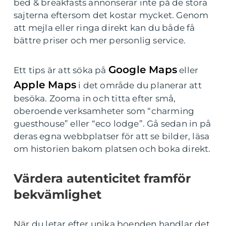
bed & breakfasts annonserar inte på de stora
sajterna eftersom det kostar mycket. Genom
att mejla eller ringa direkt kan du både få
bättre priser och mer personlig service.
Google Maps
Ett tips är att söka på
eller
Apple Maps
i det område du planerar att
besöka. Zooma in och titta efter små,
oberoende verksamheter som “charming
guesthouse” eller “eco lodge”. Gå sedan in på
deras egna webbplatser för att se bilder, läsa
om historien bakom platsen och boka direkt.
Värdera autenticitet framför
bekvämlighet
När du letar efter unika boenden handlar det