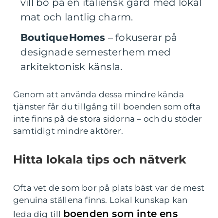
vill bo på en italiensk gård med lokal
mat och lantlig charm.
BoutiqueHomes
– fokuserar på
designade semesterhem med
arkitektonisk känsla.
Genom att använda dessa mindre kända
tjänster får du tillgång till boenden som ofta
inte finns på de stora sidorna – och du stöder
samtidigt mindre aktörer.
Hitta lokala tips och nätverk
Ofta vet de som bor på plats bäst var de mest
genuina ställena finns. Lokal kunskap kan
boenden som inte ens
leda dig till