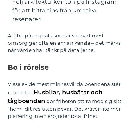
Följ arkitekturkonton på Instagram
för att hitta tips från kreativa
resenärer.
Att bo på en plats som är skapad med
omsorg ger ofta en annan känsla – det märks
när värden har tänkt på detaljerna.
Bo i rörelse
Vissa av de mest minnesvärda boendena står
Husbilar, husbåtar och
inte stilla.
tågboenden
ger friheten att ta med sig sitt
“hem” dit reslusten pekar. Det kräver lite mer
planering, men erbjuder total frihet.