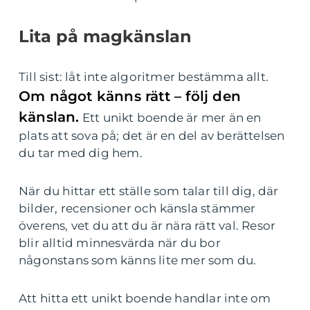
Lita på magkänslan
Till sist: låt inte algoritmer bestämma allt.
Om något känns rätt – följ den
känslan.
Ett unikt boende är mer än en
plats att sova på; det är en del av berättelsen
du tar med dig hem.
När du hittar ett ställe som talar till dig, där
bilder, recensioner och känsla stämmer
överens, vet du att du är nära rätt val. Resor
blir alltid minnesvärda när du bor
någonstans som känns lite mer som du.
Att hitta ett unikt boende handlar inte om