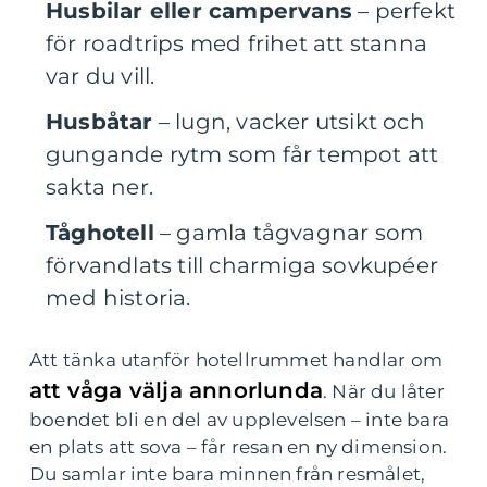
Husbilar eller campervans
– perfekt
för roadtrips med frihet att stanna
var du vill.
Husbåtar
– lugn, vacker utsikt och
gungande rytm som får tempot att
sakta ner.
Tåghotell
– gamla tågvagnar som
förvandlats till charmiga sovkupéer
med historia.
Att tänka utanför hotellrummet handlar om
att våga välja annorlunda
. När du låter
boendet bli en del av upplevelsen – inte bara
en plats att sova – får resan en ny dimension.
Du samlar inte bara minnen från resmålet,