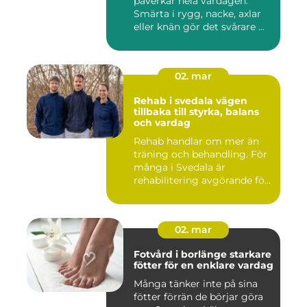
påverkar hela vardagen.
Smärta i rygg, nacke, axlar
eller knän gör det svårare ...
02. mar
Rehab i svedala vägen
tillbaka till styrka, balans
och vardag
Rehab handlar om mer än
träning och behandling. För
många i Svedala är
rehabilitering avgörande för
...
02. mar
Fotvård i borlänge starkare
fötter för en enklare vardag
Många tänker inte på sina
fötter förrän de börjar göra