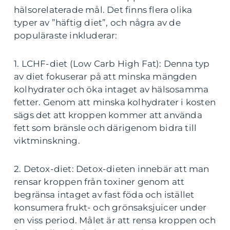
hälsorelaterade mål. Det finns flera olika
typer av ”häftig diet”, och några av de
populäraste inkluderar:
1. LCHF-diet (Low Carb High Fat): Denna typ
av diet fokuserar på att minska mängden
kolhydrater och öka intaget av hälsosamma
fetter. Genom att minska kolhydrater i kosten
sägs det att kroppen kommer att använda
fett som bränsle och därigenom bidra till
viktminskning.
2. Detox-diet: Detox-dieten innebär att man
rensar kroppen från toxiner genom att
begränsa intaget av fast föda och istället
konsumera frukt- och grönsaksjuicer under
en viss period. Målet är att rensa kroppen och