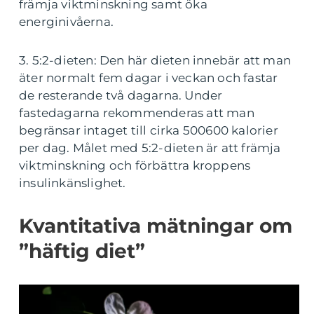
främja viktminskning samt öka
energinivåerna.
3. 5:2-dieten: Den här dieten innebär att man
äter normalt fem dagar i veckan och fastar
de resterande två dagarna. Under
fastedagarna rekommenderas att man
begränsar intaget till cirka 500600 kalorier
per dag. Målet med 5:2-dieten är att främja
viktminskning och förbättra kroppens
insulinkänslighet.
Kvantitativa mätningar om
”häftig diet”