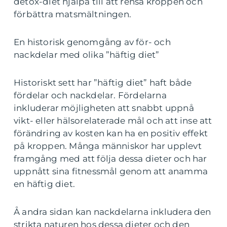
detox-diet hjälpa till att rensa kroppen och
förbättra matsmältningen.
En historisk genomgång av för- och
nackdelar med olika ”häftig diet”
Historiskt sett har ”häftig diet” haft både
fördelar och nackdelar. Fördelarna
inkluderar möjligheten att snabbt uppnå
vikt- eller hälsorelaterade mål och att inse att
förändring av kosten kan ha en positiv effekt
på kroppen. Många människor har upplevt
framgång med att följa dessa dieter och har
uppnått sina fitnessmål genom att anamma
en häftig diet.
Å andra sidan kan nackdelarna inkludera den
strikta naturen hos dessa dieter och den