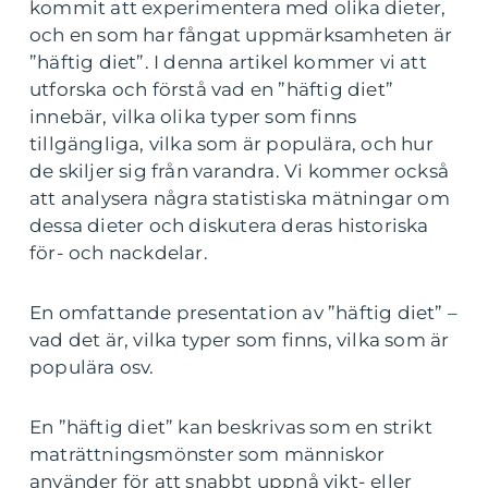
kommit att experimentera med olika dieter,
och en som har fångat uppmärksamheten är
”häftig diet”. I denna artikel kommer vi att
utforska och förstå vad en ”häftig diet”
innebär, vilka olika typer som finns
tillgängliga, vilka som är populära, och hur
de skiljer sig från varandra. Vi kommer också
att analysera några statistiska mätningar om
dessa dieter och diskutera deras historiska
för- och nackdelar.
En omfattande presentation av ”häftig diet” –
vad det är, vilka typer som finns, vilka som är
populära osv.
En ”häftig diet” kan beskrivas som en strikt
maträttningsmönster som människor
använder för att snabbt uppnå vikt- eller