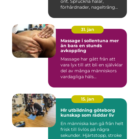
ont. Spruckna hälar,
förhårdnader, nageltrång...
31. jan
Massage i sollentuna mer
än bara en stunds
avkoppling
Massage har gått från att
vara lyx till att bli en självklar
del av många människors
vardagliga häls...
15. jan
Hlr utbildning göteborg
kunskap som räddar liv
En människa kan gå från helt
frisk till livlös på några
sekunder. Hjärtstopp, stroke