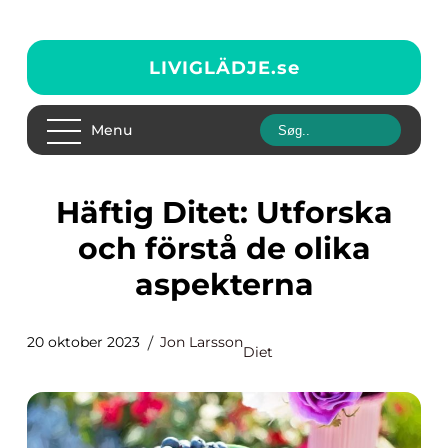
LIVIGLÄDJE.
se
Menu
Häftig Ditet: Utforska
och förstå de olika
aspekterna
20 oktober 2023
Jon Larsson
Diet