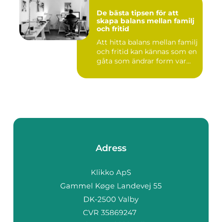
De bästa tipsen för att
skapa balans mellan familj
och fritid
Att hitta balans mellan familj
och fritid kan kännas som en
gåta som ändrar form var...
Adress