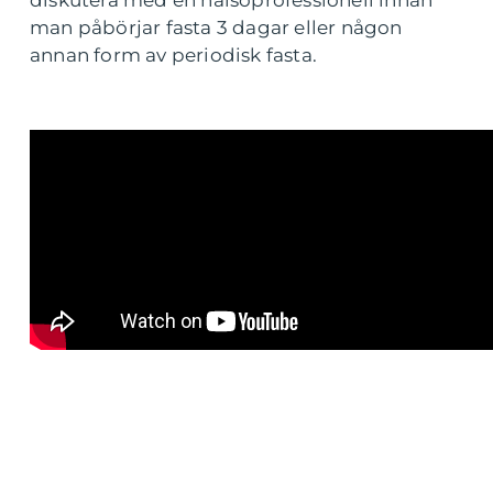
diskutera med en hälsoprofessionell innan
man påbörjar fasta 3 dagar eller någon
annan form av periodisk fasta.