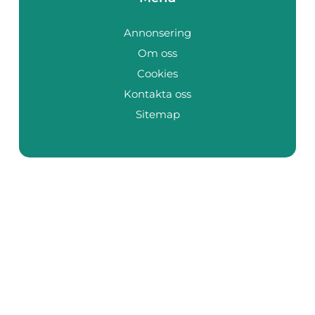
Annonsering
Om oss
Cookies
Kontakta oss
Sitemap