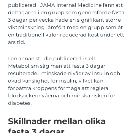
publicerad i JAMA Internal Medicine fann att
deltagarna i en grupp som genomförde fasta
3 dagar per vecka hade en signifikant större
viktminskning jämfört med en grupp som åt
en traditionell kalorireducerad kost under ett
års tid.
I en annan studie publicerad i Cell
Metabolism såg man att fasta 3 dagar
resulterade i minskade nivåer av insulin och
ökad känslighet för insulin, vilket kan
förbättra kroppens förmåga att reglera
blodsockernivåerna och minska risken för
diabetes.
Skillnader mellan olika
fasta 3 dagar