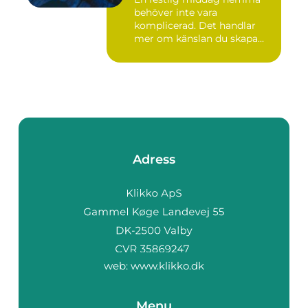
behöver inte vara
komplicerad. Det handlar
mer om känslan du skapa...
Adress
web:
www.klikko.dk
Menu