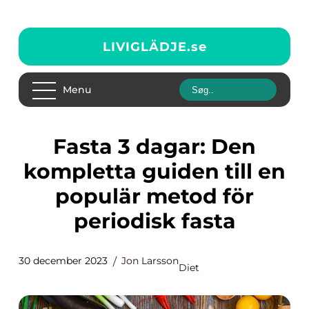
LIVIGLÄDJE.
se
Menu
Fasta 3 dagar: Den
kompletta guiden till en
populär metod för
periodisk fasta
30 december 2023
Jon Larsson
Diet