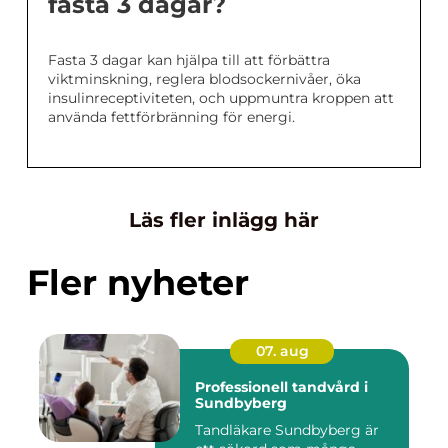
fasta 3 dagar?
Fasta 3 dagar kan hjälpa till att förbättra
viktminskning, reglera blodsockernivåer, öka
insulinreceptiviteten, och uppmuntra kroppen att
använda fettförbränning för energi.
Läs fler inlägg här
Fler nyheter
07. aug
Professionell tandvård i
Sundbyberg
Tandläkare Sundbyberg är