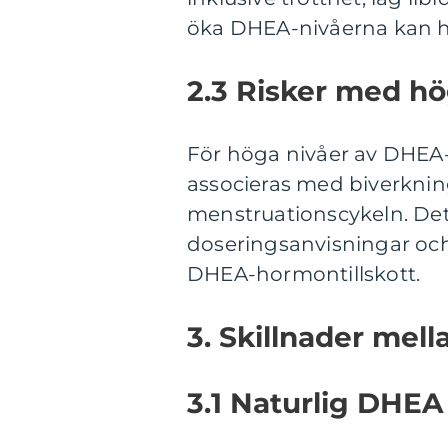
öka DHEA-nivåerna kan hjä
2.3 Risker med hö
För höga nivåer av DHEA
associeras med biverknin
menstruationscykeln. Det
doseringsanvisningar oc
DHEA-hormontillskott.
3. Skillnader mel
3.1 Naturlig DHEA