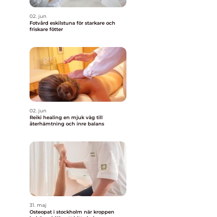
02. jun
Fotvård eskilstuna för starkare och
friskare fötter
02. jun
Reiki healing en mjuk väg till
återhämtning och inre balans
31. maj
Osteopat i stockholm när kroppen