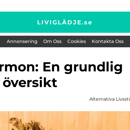
LIVIGLÄDJE.
se
Annonsering
Om Oss
Cookies
Kontakta Oss
översikt
Alternativa Livssti