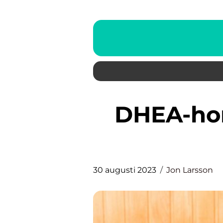
DHEA-hormon: En grundlig
30 augusti 2023
Jon Larsson