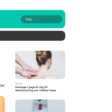
31. jul
lar
Massage i gagnef väg till
återhämtning och hållbar hälsa