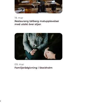
19. mar
Restaurang tällberg matupplevelser
med utsikt över siljan
09. mar
Familjerådgivning i Stockholm
,