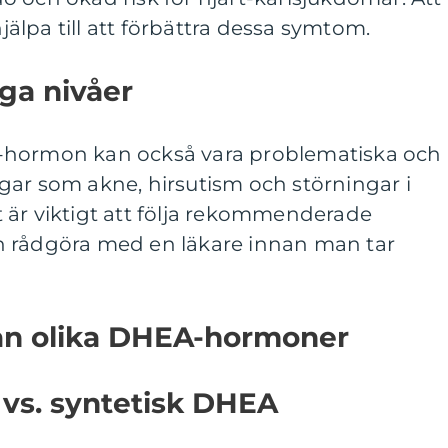
lpa till att förbättra dessa symtom.
ga nivåer
-hormon kan också vara problematiska och
gar som akne, hirsutism och störningar i
 är viktigt att följa rekommenderade
h rådgöra med en läkare innan man tar
lan olika DHEA-hormoner
 vs. syntetisk DHEA