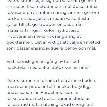
Detox-kurer skiljer sig från varandra genom
sina specifika metoder och mål. Juice detox
fokuserar på att införa näringsämnen genom
färskpressade juicer, medan vattenfasta
syftar till att ge kroppen en paus från
matsmältningen. Kolon hydroterapi
involverar en mekanisk rengöring av
tjocktarmen. Det är viktigt att välja en metod
som passar ens individuella behov och mål.
En historisk genomgång av för- och
nackdelar med olika ”detox kur hemma”
Detox-kurer har funnits i flera århundraden,
men deras popularitet har ökat betydligt
under senare år. Fördelarna som är
förknippade med dessa kurer inkluderar
förbättrad matsmältning, ökad energi och