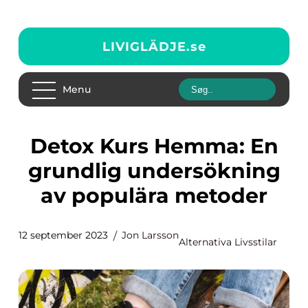
LIVIGLÄDJE.
se
Menu
Detox Kurs Hemma: En
grundlig undersökning
av populära metoder
12 september 2023
Jon Larsson
Alternativa Livsstilar