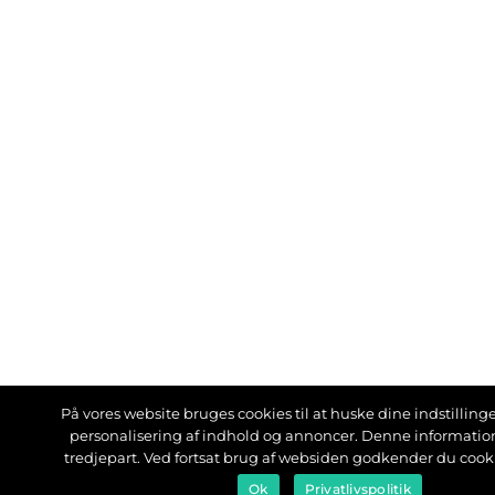
På vores website bruges cookies til at huske dine indstillinger
personalisering af indhold og annoncer. Denne informati
tredjepart. Ved fortsat brug af websiden godkender du cook
Ok
Privatlivspolitik