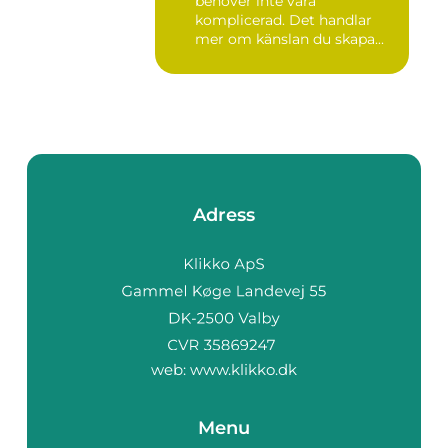
behöver inte vara
komplicerad. Det handlar
mer om känslan du skapa...
Adress
web:
www.klikko.dk
Menu