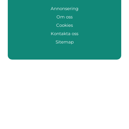
Annonsering
Om oss
Cookies
Kontakta oss
Sitemap