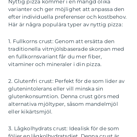
Nyttig pizza kommer i en mängd olika
varianter och ger möjlighet att anpassa den
efter individuella preferenser och kostbehov.
Här är några populära typer av nyttig pizza:
1. Fullkorns crust: Genom att ersätta den
traditionella vitmjölsbaserade skorpan med
en fullkornsvariant får du mer fiber,
vitaminer och mineraler i din pizza.
2. Glutenfri crust: Perfekt för de som lider av
glutenintolerans eller vill minska sin
glutenkonsumtion. Denna crust görs med
alternativa mjöltyper, såsom mandelmjöl
eller kikärtsmjöl.
3. Lågkolhydrats crust: Idealisk för de som
följer en lågkolhydratsdiet. Denna crust är