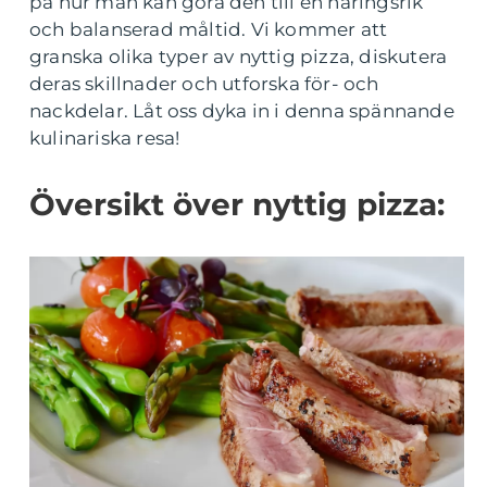
på hur man kan göra den till en näringsrik
och balanserad måltid. Vi kommer att
granska olika typer av nyttig pizza, diskutera
deras skillnader och utforska för- och
nackdelar. Låt oss dyka in i denna spännande
kulinariska resa!
Översikt över nyttig pizza: