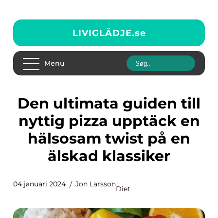
LIVIGLÄDJE.
se
Menu
Den ultimata guiden till
nyttig pizza upptäck en
hälsosam twist på en
älskad klassiker
04 januari 2024
Jon Larsson
Diet