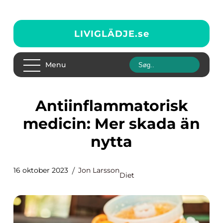
LIVIGLÄDJE.
se
Menu
Antiinflammatorisk
medicin: Mer skada än
nytta
16 oktober 2023
Jon Larsson
Diet