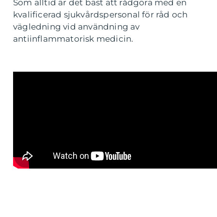
Som alltid är det bäst att rådgöra med en
kvalificerad sjukvårdspersonal för råd och
vägledning vid användning av
antiinflammatorisk medicin.