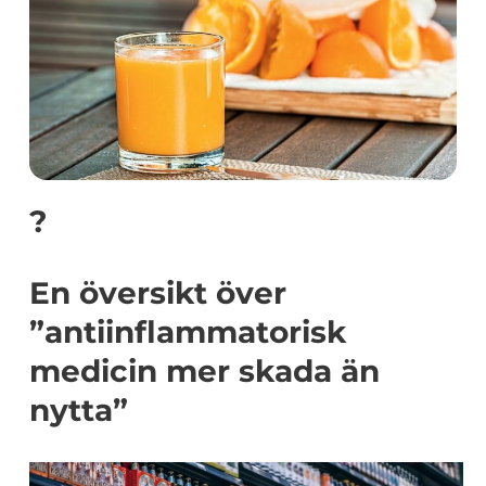
?
En översikt över
”antiinflammatorisk
medicin mer skada än
nytta”