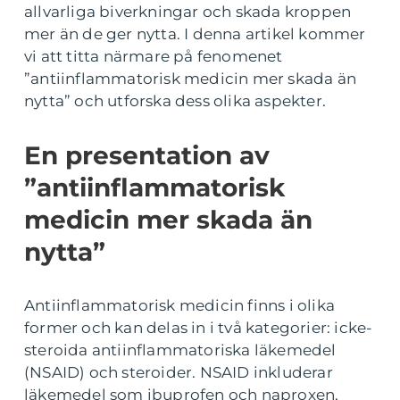
allvarliga biverkningar och skada kroppen
mer än de ger nytta. I denna artikel kommer
vi att titta närmare på fenomenet
”antiinflammatorisk medicin mer skada än
nytta” och utforska dess olika aspekter.
En presentation av
”antiinflammatorisk
medicin mer skada än
nytta”
Antiinflammatorisk medicin finns i olika
former och kan delas in i två kategorier: icke-
steroida antiinflammatoriska läkemedel
(NSAID) och steroider. NSAID inkluderar
läkemedel som ibuprofen och naproxen,