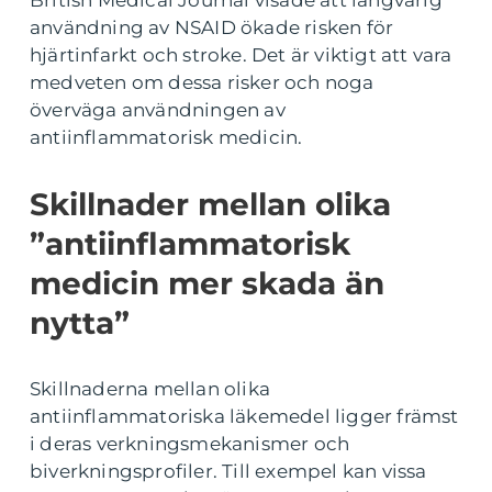
British Medical Journal visade att långvarig
användning av NSAID ökade risken för
hjärtinfarkt och stroke. Det är viktigt att vara
medveten om dessa risker och noga
överväga användningen av
antiinflammatorisk medicin.
Skillnader mellan olika
”antiinflammatorisk
medicin mer skada än
nytta”
Skillnaderna mellan olika
antiinflammatoriska läkemedel ligger främst
i deras verkningsmekanismer och
biverkningsprofiler. Till exempel kan vissa