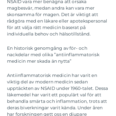
NSAID vara mer benägna att orsaka
magbesvär, medan andra kan vara mer
skonsamma för magen. Det är viktigt att
rådgöra med en läkare eller apotekspersonal
för att välja rätt medicin baserat på
individuella behov och hälsotillstånd.
En historisk genomgång av för- och
nackdelar med olika ”antiinflammatorisk
medicin mer skada än nytta”
Antiinflammatorisk medicin har varit en
viktig del av modern medicin sedan
upptäckten av NSAID under 1960-talet. Dessa
läkemedel har varit ett populärt val för att
behandla smärta och inflammation, trots att
deras biverkningar varit kända. Under åren
har forskningen gett oss en djupare