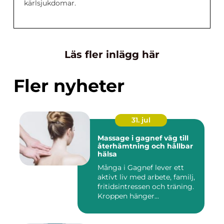
kärlsjukdomar.
Läs fler inlägg här
Fler nyheter
31. jul
Massage i gagnef väg till
återhämtning och hållbar
hälsa
Många i Gagnef lever ett
aktivt liv med arbete, familj,
fritidsintressen och träning.
Kroppen hänger...