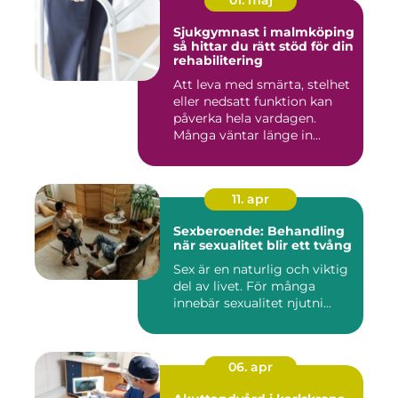
01. maj
Sjukgymnast i malmköping
så hittar du rätt stöd för din
rehabilitering
Att leva med smärta, stelhet
eller nedsatt funktion kan
påverka hela vardagen.
Många väntar länge in...
11. apr
Sexberoende: Behandling
när sexualitet blir ett tvång
Sex är en naturlig och viktig
del av livet. För många
innebär sexualitet njutni...
06. apr