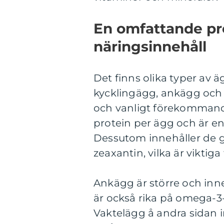
En omfattande pr
näringsinnehåll
Det finns olika typer av 
kycklingägg, ankägg och 
och vanligt förekommand
protein per ägg och är en u
Dessutom innehåller de g
zeaxantin, vilka är viktig
Ankägg är större och inn
är också rika på omega-3-f
Vaktelägg å andra sidan 