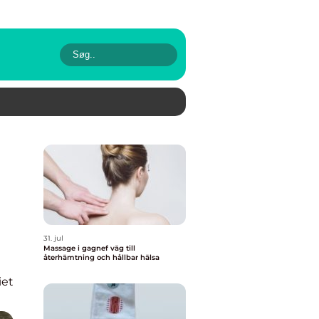
31. jul
Massage i gagnef väg till
återhämtning och hållbar hälsa
iet