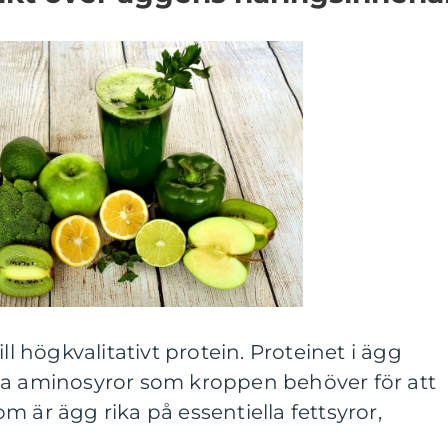
ll högkvalitativt protein. Proteinet i ägg
ga aminosyror som kroppen behöver för att
m är ägg rika på essentiella fettsyror,