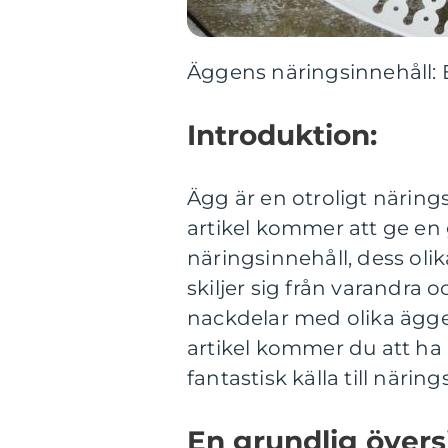
Äggens näringsinnehåll: 
Introduktion:
Ägg är en otroligt näring
artikel kommer att ge en
näringsinnehåll, dess olik
skiljer sig från varandra
nackdelar med olika äggen
artikel kommer du att ha 
fantastisk källa till näri
En grundlig övers