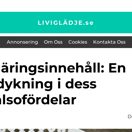
LIVIGLÄDJE.
se
Annonsering
Om Oss
Cookies
Kontakta Oss
dykning i dess
lsofördelar
D