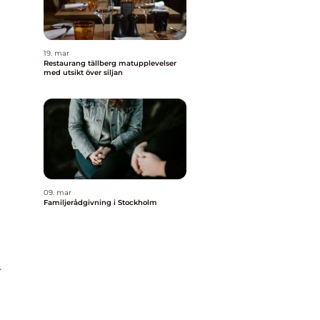
19. mar
Restaurang tällberg matupplevelser
med utsikt över siljan
09. mar
Familjerådgivning i Stockholm
r