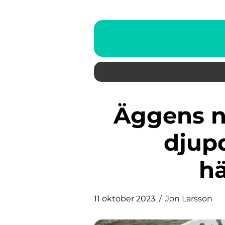
Äggens näringsinnehåll: En
djup
hä
11 oktober 2023
Jon Larsson