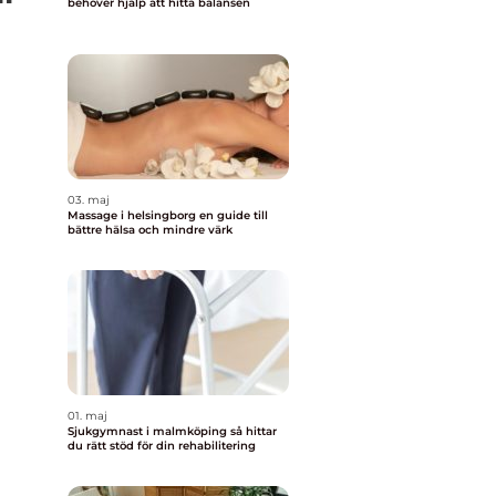
behöver hjälp att hitta balansen
03. maj
Massage i helsingborg en guide till
bättre hälsa och mindre värk
01. maj
Sjukgymnast i malmköping så hittar
du rätt stöd för din rehabilitering