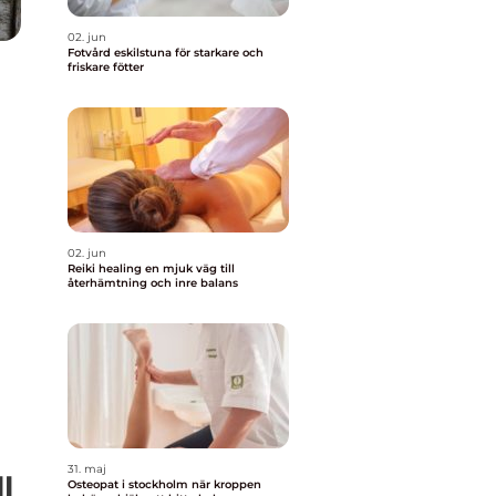
02. jun
Fotvård eskilstuna för starkare och
friskare fötter
02. jun
Reiki healing en mjuk väg till
återhämtning och inre balans
31. maj
l
Osteopat i stockholm när kroppen