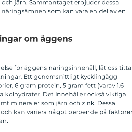
 A och järn. Sammantaget erbjuder dessa
 näringsämnen som kan vara en del av en
ningar om äggens
åelse för äggens näringsinnehåll, låt oss titta
tningar. Ett genomsnittligt kycklingägg
rier, 6 gram protein, 5 gram fett (varav 1.6
a kolhydrater. Det innehåller också viktiga
amt mineraler som järn och zink. Dessa
 och kan variera något beroende på faktore
an.