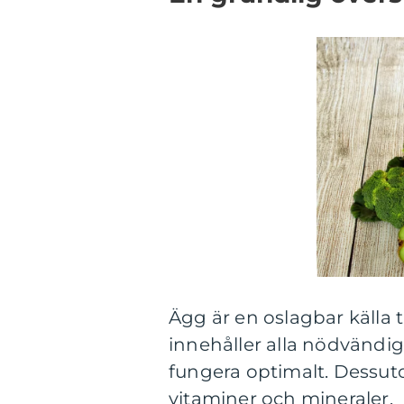
Ägg är en oslagbar källa ti
innehåller alla nödvändi
fungera optimalt. Dessuto
vitaminer och mineraler.