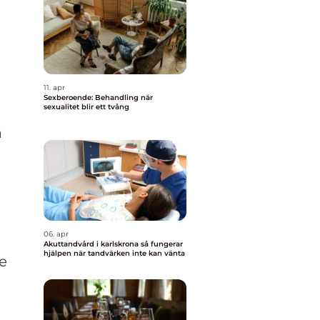
11. apr
Sexberoende: Behandling när
sexualitet blir ett tvång
a
06. apr
Akuttandvård i karlskrona så fungerar
hjälpen när tandvärken inte kan vänta
De