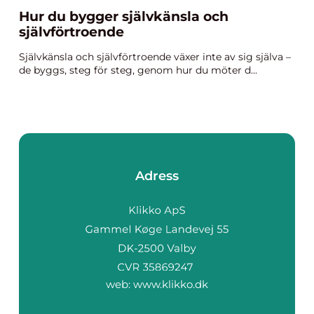
Hur du bygger självkänsla och
självförtroende
Självkänsla och självförtroende växer inte av sig själva –
de byggs, steg för steg, genom hur du möter d...
Adress
web:
www.klikko.dk