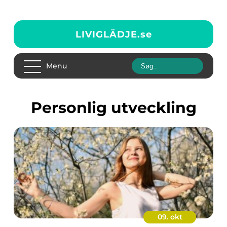
LIVIGLÄDJE.
se
Menu
Personlig utveckling
09. okt