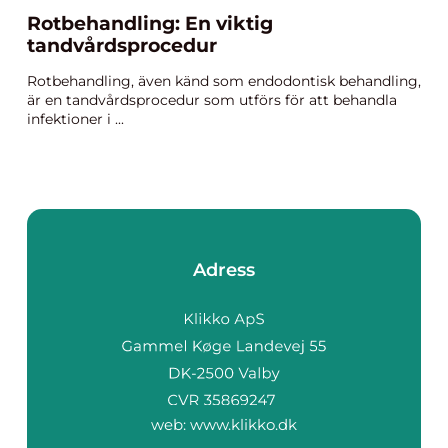
Rotbehandling: En viktig
tandvårdsprocedur
Rotbehandling, även känd som endodontisk behandling,
är en tandvårdsprocedur som utförs för att behandla
infektioner i ...
Adress
web:
www.klikko.dk