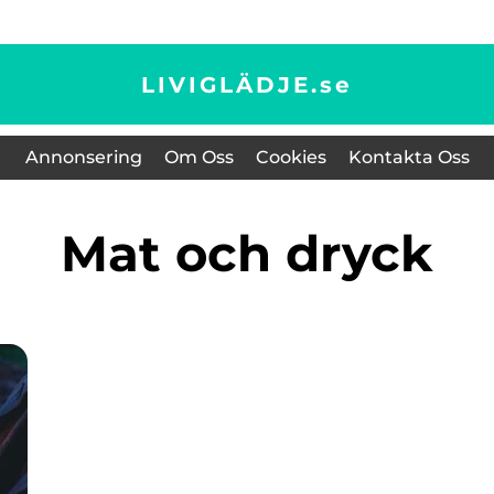
LIVIGLÄDJE.
se
Annonsering
Om Oss
Cookies
Kontakta Oss
Mat och dryck