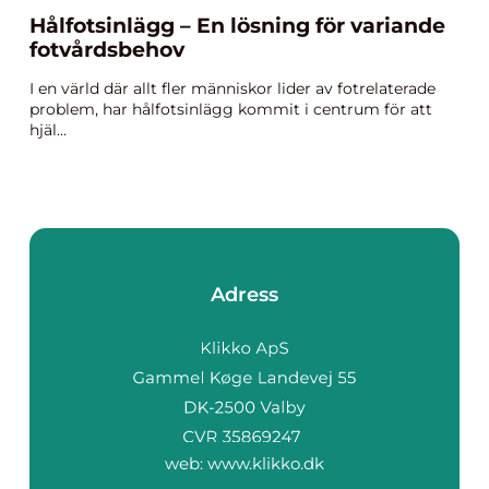
Hålfotsinlägg – En lösning för variande
fotvårdsbehov
I en värld där allt fler människor lider av fotrelaterade
problem, har hålfotsinlägg kommit i centrum för att
hjäl...
Adress
web:
www.klikko.dk