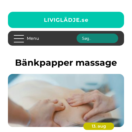
LIVIGLÄDJE.
se
Menu
bänkpapper massage
13. aug