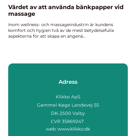
Värdet av att använda bänkpapper vid
massage
Inom wellness- och massageindustrin är kundens
komfort och hygien två av de mest betydelsefulla
aspekterna för att skapa en angenä...
Adress
web:
www.klikko.dk